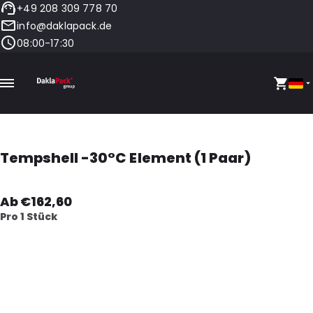
+49 208 309 778 70
info@daklapack.de
08:00-17:30
Tempshell -30°C Element (1 Paar)
Ab €162,60
Pro 1 Stück