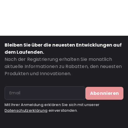
P650: Ja
UN3373: Ja
Road Transport: Ja
Bestell-ID: 420463
Bleiben Sie über die neuesten Entwicklungen auf
dem Laufenden.
Nach der Registrierung erhalten Sie monatlich
aktuelle Informationen zu Rabatten, den neuesten
Produkten und Innovationen.
Abonnieren
Mit Ihrer Anmeldung erklären Sie sich mit unserer
Datenschutzerklärung
einverstanden.