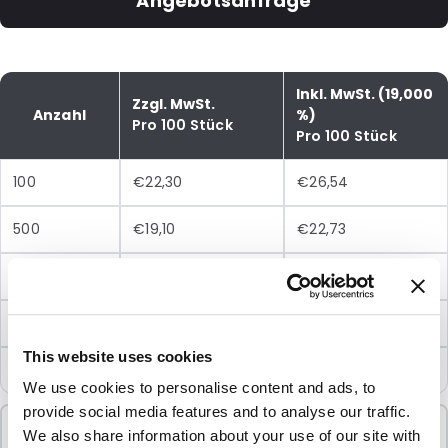
Angebotsanfrage
Inkl. MwSt. (19,000
Zzgl. MwSt.
Anzahl
%)
Pro 100 Stück
Pro 100 Stück
100
€22,30
€26,54
500
€19,10
€22,73
1000
€16,73
€19,91
2500
€14,90
€17,73
This website uses cookies
5000
€13,36
€15,90
We use cookies to personalise content and ads, to
provide social media features and to analyse our traffic.
Mindestbestellung
We also share information about your use of our site with