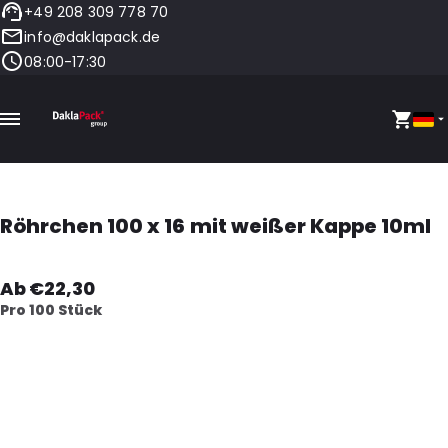
+49 208 309 778 70
info@daklapack.de
08:00-17:30
Röhrchen 100 x 16 mit weißer Kappe 10ml
Ab €22,30
Pro 100 Stück