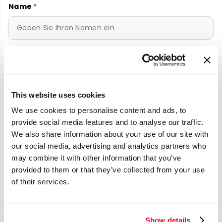
Name
*
E-mail
*
This website uses cookies
We use cookies to personalise content and ads, to
Telefonnummer
*
provide social media features and to analyse our traffic.
We also share information about your use of our site with
our social media, advertising and analytics partners who
may combine it with other information that you’ve
provided to them or that they’ve collected from your use
Nachricht
*
of their services.
Show details