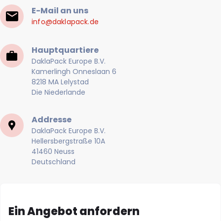
E-Mail an uns
info@daklapack.de
Hauptquartiere
DaklaPack Europe B.V.
Kamerlingh Onneslaan 6
8218 MA Lelystad
Die Niederlande
Addresse
DaklaPack Europe B.V.
Hellersbergstraße 10A
41460 Neuss
Deutschland
Ein Angebot anfordern