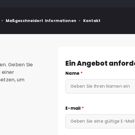
Maßgeschneidert
Informationen
Kontakt
Ein Angebot anford
gen. Geben Sie
 einer
Name
*
 setzen, um
E-mail
*