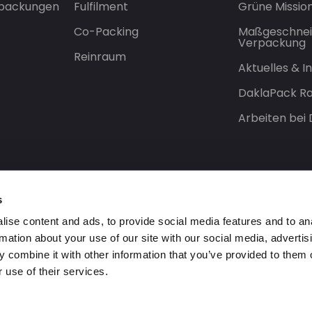
rpackungen
Fulfilment
Grüne Missio
Co-Packing
Maßgeschnei
Verpackung
Reinraum
Aktuelles & 
DaklaPack Ra
Arbeiten bei
s
ise content and ads, to provide social media features and to an
rmation about your use of our site with our social media, advertis
 combine it with other information that you’ve provided to them o
 use of their services.
orbehalten