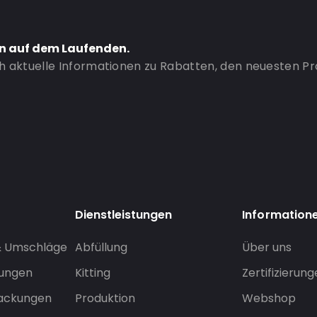
en auf dem Laufenden.
ch aktuelle Informationen zu Rabatten, den neuesten P
Dienstleistungen
Information
& Umschläge
Abfüllung
Über uns
sungen
Kitting
Zertifizierun
packungen
Produktion
Webshop