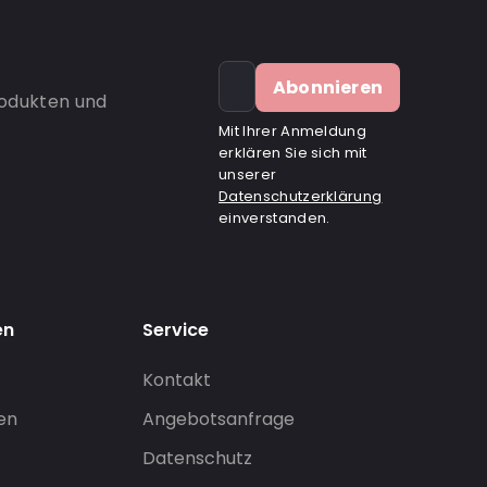
Abonnieren
rodukten und
Mit Ihrer Anmeldung
erklären Sie sich mit
unserer
Datenschutzerklärung
einverstanden.
en
Service
Kontakt
gen
Angebotsanfrage
Datenschutz