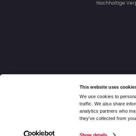
Nachhaltige Ve
This website uses cookie
We use cookies to personal
traffic. We also share info
analytics partners who may
they’ve collected from your
Germany
2026 DaklaPack Group. Alle Rechte v
Show details