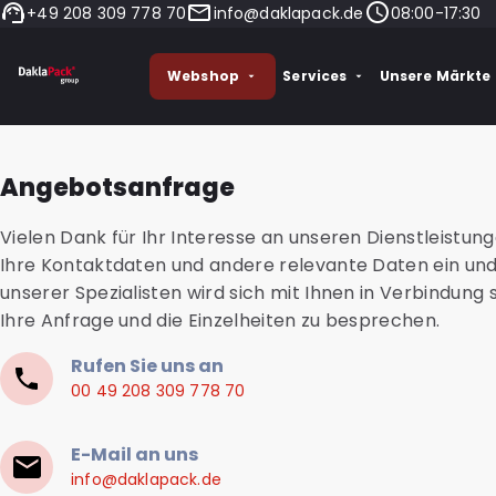
+49 208 309 778 70
info@daklapack.de
08:00-17:30
Webshop
Services
Unsere Märkte
Angebotsanfrage
Vielen Dank für Ihr Interesse an unseren Dienstleistun
Ihre Kontaktdaten und andere relevante Daten ein und
unserer Spezialisten wird sich mit Ihnen in Verbindung
Ihre Anfrage und die Einzelheiten zu besprechen.
Rufen Sie uns an
00 49 208 309 778 70
E-Mail an uns
info@daklapack.de