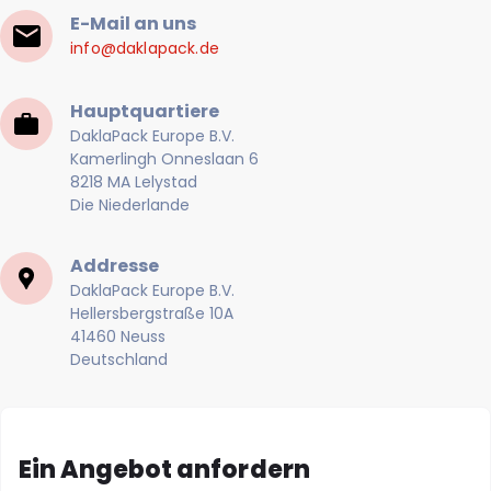
E-Mail an uns
info@daklapack.de
Hauptquartiere
DaklaPack Europe B.V.
Kamerlingh Onneslaan 6
8218 MA Lelystad
Die Niederlande
Addresse
DaklaPack Europe B.V.
Hellersbergstraße 10A
41460 Neuss
Deutschland
Ein Angebot anfordern