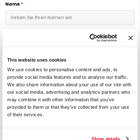
Name
*
E-mail
*
This website uses cookies
We use cookies to personalise content and ads, to
Telefonnummer
*
provide social media features and to analyse our traffic.
We also share information about your use of our site with
our social media, advertising and analytics partners who
may combine it with other information that you’ve
provided to them or that they’ve collected from your use
Nachricht
*
of their services.
Show details