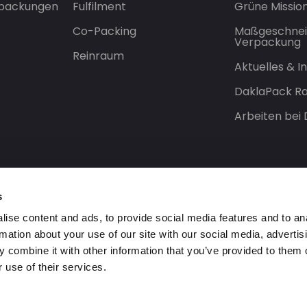
rpackungen
Fulfilment
Grüne Missio
Co-Packing
Maßgeschnei
Verpackung
Reinraum
Aktuelles & 
DaklaPack Ra
Arbeiten bei
s
ise content and ads, to provide social media features and to an
rmation about your use of our site with our social media, advertis
 combine it with other information that you’ve provided to them o
 use of their services.
orbehalten