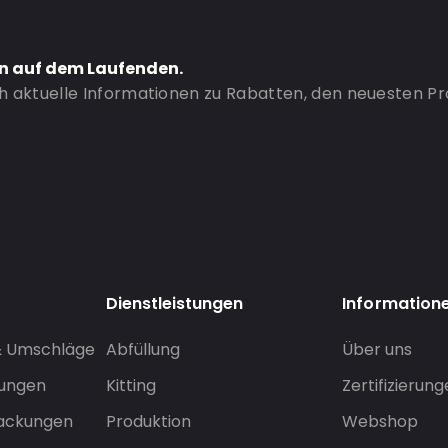
en auf dem Laufenden.
ch aktuelle Informationen zu Rabatten, den neuesten P
Dienstleistungen
Information
& Umschläge
Abfüllung
Über uns
sungen
Kitting
Zertifizierun
packungen
Produktion
Webshop