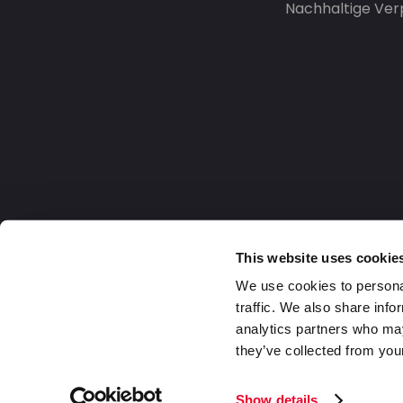
Nachhaltige Ve
This website uses cookie
We use cookies to personal
traffic. We also share info
analytics partners who may
they’ve collected from your
Germany
2026 DaklaPack Group. Alle Rechte v
Show details