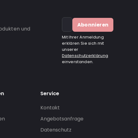
Abonnieren
rodukten und
Mit Ihrer Anmeldung
erklären Sie sich mit
unserer
Datenschutzerklärung
einverstanden.
en
Service
Kontakt
gen
Angebotsanfrage
Datenschutz