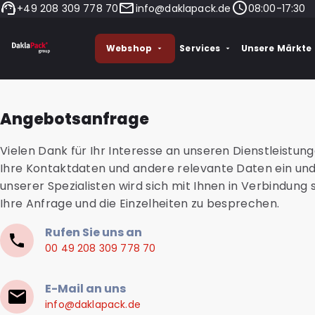
+49 208 309 778 70
info@daklapack.de
08:00-17:30
Webshop
Services
Unsere Märkte
Angebotsanfrage
Vielen Dank für Ihr Interesse an unseren Dienstleistun
Ihre Kontaktdaten und andere relevante Daten ein und
unserer Spezialisten wird sich mit Ihnen in Verbindung
Ihre Anfrage und die Einzelheiten zu besprechen.
Rufen Sie uns an
00 49 208 309 778 70
E-Mail an uns
info@daklapack.de