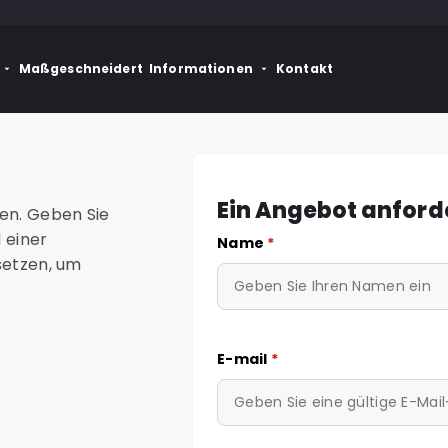
Maßgeschneidert
Informationen
Kontakt
Ein Angebot anford
gen. Geben Sie
 einer
Name
*
 setzen, um
E-mail
*