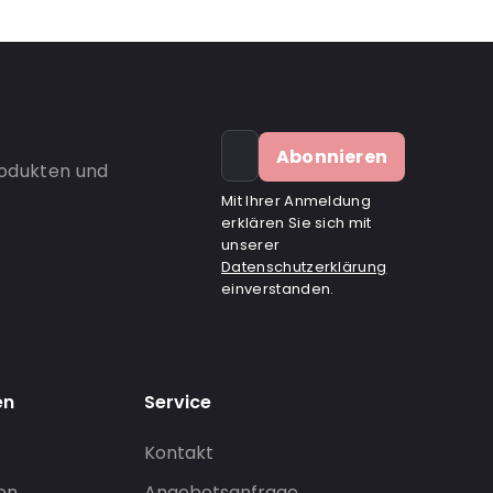
Abonnieren
rodukten und
Mit Ihrer Anmeldung
erklären Sie sich mit
unserer
Datenschutzerklärung
einverstanden.
en
Service
Kontakt
gen
Angebotsanfrage