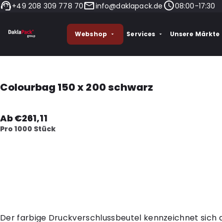
+49 208 309 778 70
info@daklapack.de
08:00-17:30
Webshop
Services
Unsere Märkte
Colourbag 150 x 200 schwarz
Ab €261,11
Pro 1000 Stück
Der farbige Druckverschlussbeutel kennzeichnet sich 