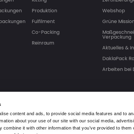
packungen
Produktion
Webshop
rpackungen
Fulfilment
Grüne Missio
Co-Packing
Maßgeschnei
Verpackung
Reinraum
Aktuelles & 
DaklaPack Ra
Arbeiten bei
s
ise content and ads, to provide social media features and to an
rmation about your use of our site with our social media, advertis
 combine it with other information that you’ve provided to them o