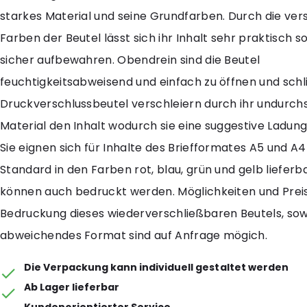
starkes Material und seine Grundfarben. Durch die ve
Farben der Beutel lässt sich ihr Inhalt sehr praktisch s
sicher aufbewahren. Obendrein sind die Beutel
feuchtigkeitsabweisend und einfach zu öffnen und schl
Druckverschlussbeutel verschleiern durch ihr undurchs
Material den Inhalt wodurch sie eine suggestive Ladu
Sie eignen sich für Inhalte des Briefformates A5 und A4
Standard in den Farben rot, blau, grün und gelb lieferba
können auch bedruckt werden. Möglichkeiten und Preis
Bedruckung dieses wiederverschließbaren Beutels, sow
abweichendes Format sind auf Anfrage mögich.
Die Verpackung kann individuell gestaltet werden
Ab Lager lieferbar