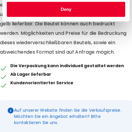
eignen sich für Inhalte des Briefformates A5 und A4
Deny
und sind Standard in den Farben rot, blau, grün und
gelb lieferbar. Die Beutel können auch bedruckt
werden. Möglichkeiten und Preise für die Bedruckung
dieses wiederverschließbaren Beutels, sowie ein
abweichendes Format sind auf Anfrage mögich.
Die Verpackung kann individuell gestaltet werden
Ab Lager lieferbar
Kundenorientierter Service
Auf unserer Website finden Sie die Verkaufspreise.
Möchten Sie ein Angebot erhalten? Bitte
kontaktieren Sie uns.