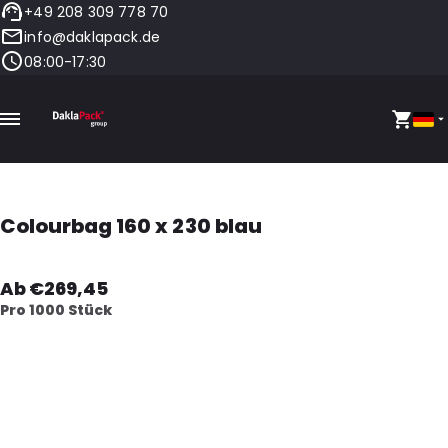
+49 208 309 778 70
info@daklapack.de
08:00-17:30
Colourbag 160 x 230 blau
Ab €269,45
Pro 1000 Stück