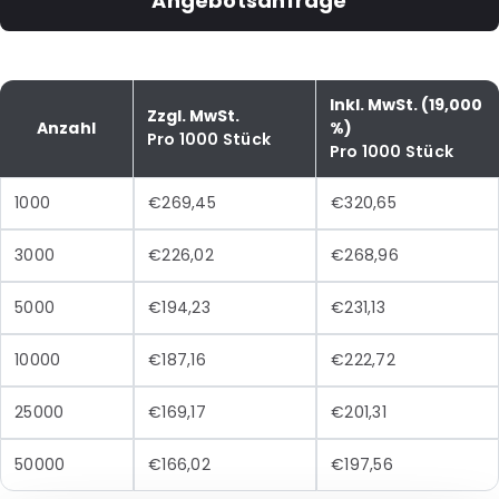
Angebotsanfrage
Inkl. MwSt. (19,000
Zzgl. MwSt.
Anzahl
%)
Pro 1000 Stück
Pro 1000 Stück
1000
€269,45
€320,65
3000
€226,02
€268,96
5000
€194,23
€231,13
10000
€187,16
€222,72
25000
€169,17
€201,31
50000
€166,02
€197,56