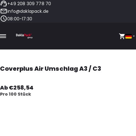
+49 208 309 778 70
info@daklapack.de
08:00-17:30
Coverplus Air Umschlag A3 / C3
Ab €258,54
Pro 100 Stück