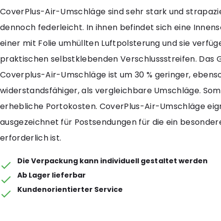
CoverPlus-Air-Umschläge sind sehr stark und strapazi
dennoch federleicht. In ihnen befindet sich eine Innen
einer mit Folie umhüllten Luftpolsterung und sie verfü
praktischen selbstklebenden Verschlussstreifen. Das 
Coverplus-Air-Umschläge ist um 30 % geringer, ebenso
widerstandsfähiger, als vergleichbare Umschläge. Somi
erhebliche Portokosten. CoverPlus-Air-Umschläge eig
ausgezeichnet für Postsendungen für die ein besonder
erforderlich ist.
Die Verpackung kann individuell gestaltet werden
Ab Lager lieferbar
Kundenorientierter Service