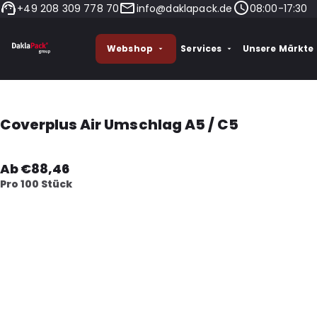
+49 208 309 778 70
info@daklapack.de
08:00-17:30
Webshop
Services
Unsere Märkte
Coverplus Air Umschlag A5 / C5
Ab €88,46
Pro 100 Stück