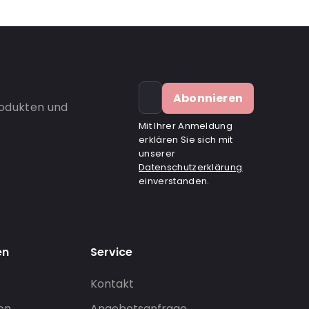
Abonnieren
rodukten und
Mit Ihrer Anmeldung
erklären Sie sich mit
unserer
Datenschutzerklärung
einverstanden.
en
Service
Kontakt
gen
Angebotsanfrage