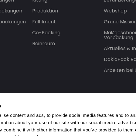
packungen
Produktion
Webshop
rpackungen
Fulfilment
Grüne Missio
Co-Packing
Maßgeschnei
Verpackung
Reinraum
Aktuelles & 
DaklaPack Ra
Arbeiten bei
s
ise content and ads, to provide social media features and to an
rmation about your use of our site with our social media, advertis
 combine it with other information that you’ve provided to them o