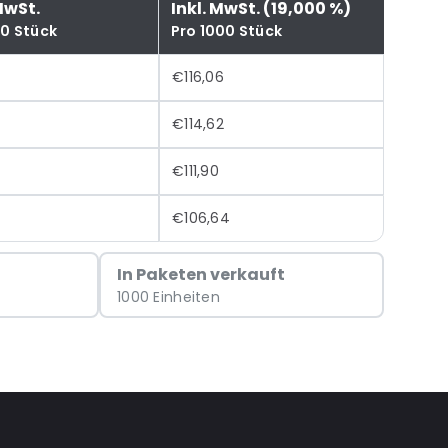
MwSt.
Inkl. MwSt. (19,000 %)
00 Stück
Pro 1000 Stück
€116,06
€114,62
€111,90
€106,64
In Paketen verkauft
1000 Einheiten