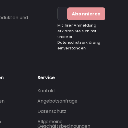
Abonnieren
rodukten und
Mit Ihrer Anmeldung
erklären Sie sich mit
unserer
Datenschutzerklärung
einverstanden.
en
Service
Kontakt
gen
Angebotsanfrage
Datenschutz
n
Allgemeine
Geschäftsbedingungen