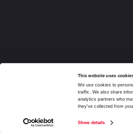
This website uses cookie
We use cookies to personal
traffic. We also share info
analytics partners who may
they’ve collected from your
Germany
2026 DaklaPack Group. Alle Rechte v
Show details