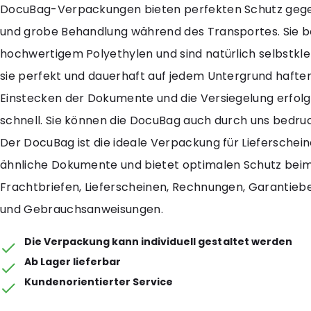
DocuBag-Verpackungen bieten perfekten Schutz gege
und grobe Behandlung während des Transportes. Sie 
hochwertigem Polyethylen und sind natürlich selbstkl
sie perfekt und dauerhaft auf jedem Untergrund hafte
Einstecken der Dokumente und die Versiegelung erfolg
schnell. Sie können die DocuBag auch durch uns bedru
Der DocuBag ist die ideale Verpackung für Lieferschei
ähnliche Dokumente und bietet optimalen Schutz bei
Frachtbriefen, Lieferscheinen, Rechnungen, Garantie
und Gebrauchsanweisungen.
Die Verpackung kann individuell gestaltet werden
Ab Lager lieferbar
Kundenorientierter Service