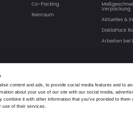
Co-Packing
Maßgeschnei
Verpackung
Reinraum
Aktuelles & 
DaklaPack Ra
Arbeiten bei
s
ise content and ads, to provide social media features and to an
rmation about your use of our site with our social media, advertis
 combine it with other information that you’ve provided to them o
 use of their services.
orbehalten