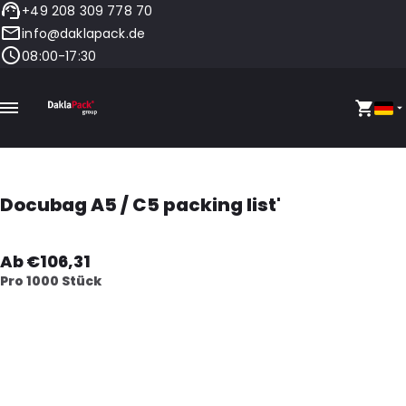
+49 208 309 778 70
info@daklapack.de
08:00-17:30
Docubag A5 / C5 packing list'
Ab €106,31
Pro 1000 Stück