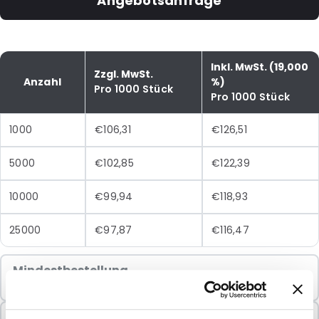
Angebotsanfrage
Inkl. MwSt. (19,000
Zzgl. MwSt.
Anzahl
%)
Pro 1000 Stück
Pro 1000 Stück
1000
€106,31
€126,51
5000
€102,85
€122,39
10000
€99,94
€118,93
25000
€97,87
€116,47
Mindestbestellung
1000 Einheiten
In Paketen verkauft