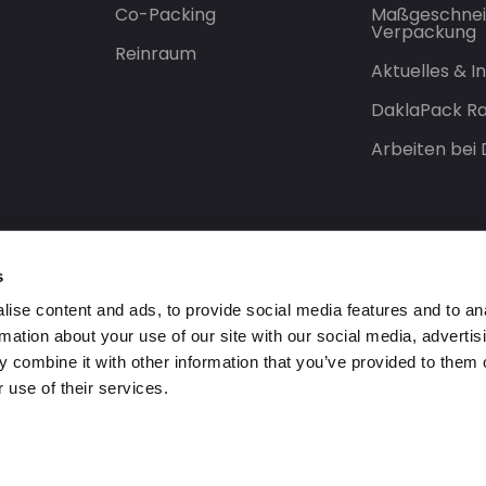
Co-Packing
Maßgeschnei
Verpackung
Reinraum
Aktuelles & 
DaklaPack Ra
Arbeiten bei
s
ise content and ads, to provide social media features and to an
rmation about your use of our site with our social media, advertis
 combine it with other information that you’ve provided to them o
 use of their services.
orbehalten