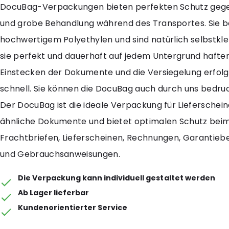
DocuBag-Verpackungen bieten perfekten Schutz gege
und grobe Behandlung während des Transportes. Sie 
hochwertigem Polyethylen und sind natürlich selbstkl
sie perfekt und dauerhaft auf jedem Untergrund hafte
Einstecken der Dokumente und die Versiegelung erfolg
schnell. Sie können die DocuBag auch durch uns bedru
Der DocuBag ist die ideale Verpackung für Lieferschei
ähnliche Dokumente und bietet optimalen Schutz bei
Frachtbriefen, Lieferscheinen, Rechnungen, Garantie
und Gebrauchsanweisungen.
Die Verpackung kann individuell gestaltet werden
Ab Lager lieferbar
Kundenorientierter Service