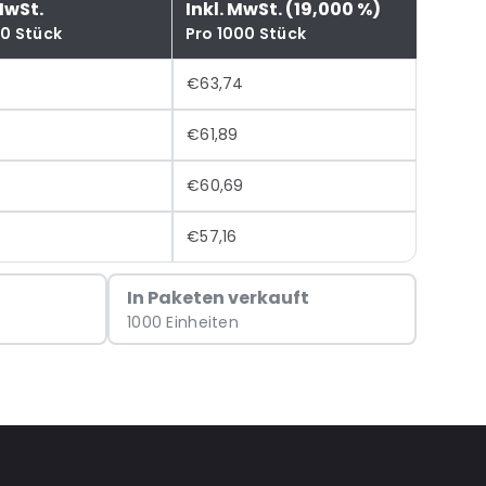
MwSt.
Inkl. MwSt. (19,000 %)
00 Stück
Pro 1000 Stück
€63,74
€61,89
€60,69
€57,16
In Paketen verkauft
1000 Einheiten