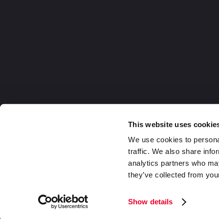
This website uses cookie
We use cookies to personal
traffic. We also share info
analytics partners who may
they’ve collected from your
Germany
2026 DaklaPack Group. Alle Rechte v
Show details