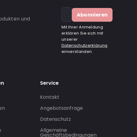
Abonnieren
rodukten und
Mit Ihrer Anmeldung
erklären Sie sich mit
unserer
Datenschutzerklärung
einverstanden.
en
Service
Kontakt
gen
Angebotsanfrage
Datenschutz
n
Allgemeine
Geschäftsbedingungen