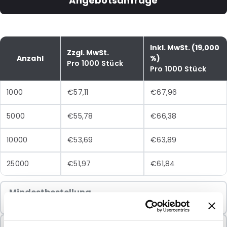
Angebotsanfrage
Inkl. MwSt. (19,000
Zzgl. MwSt.
Anzahl
%)
Pro 1000 Stück
Pro 1000 Stück
1000
€57,11
€67,96
5000
€55,78
€66,38
10000
€53,69
€63,89
25000
€51,97
€61,84
Mindestbestellung
1000 Einheiten
In Paketen verkauft