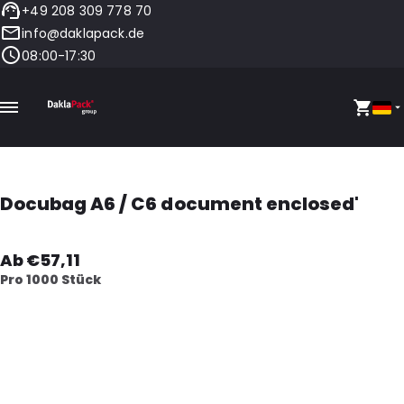
+49 208 309 778 70
info@daklapack.de
08:00-17:30
Docubag A6 / C6 document enclosed'
Ab €57,11
Pro 1000 Stück