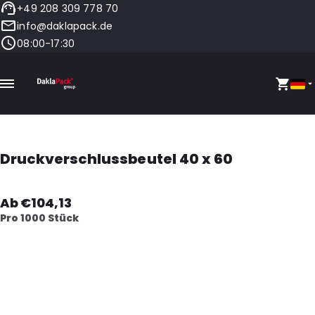
+49 208 309 778 70
info@daklapack.de
08:00-17:30
Druckverschlussbeutel 40 x 60
Ab €104,13
Pro 1000 Stück