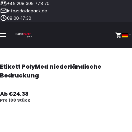
+49 208 309 778 70
info@daklapack.de
08:00-17:30
Etikett PolyMed niederländische
Bedruckung
Ab €24,38
Pro 100 Stück