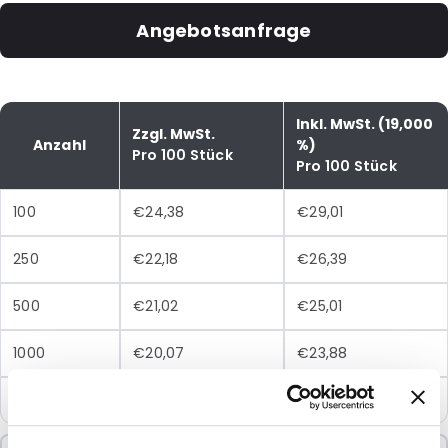
Angebotsanfrage
Inkl. MwSt. (19,000
Zzgl. MwSt.
Anzahl
%)
Pro 100 Stück
Pro 100 Stück
100
€24,38
€29,01
250
€22,18
€26,39
500
€21,02
€25,01
1000
€20,07
€23,88
2500
€19,39
€23,07