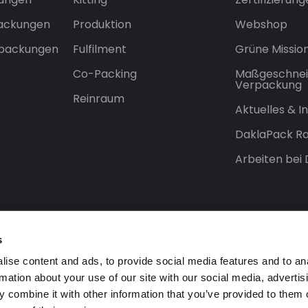
packungen
Produktion
Webshop
rpackungen
Fulfilment
Grüne Missio
Co-Packing
Maßgeschnei
Verpackung
Reinraum
Aktuelles & 
DaklaPack Ra
Arbeiten bei
s
ise content and ads, to provide social media features and to an
rmation about your use of our site with our social media, advertis
 combine it with other information that you’ve provided to them o