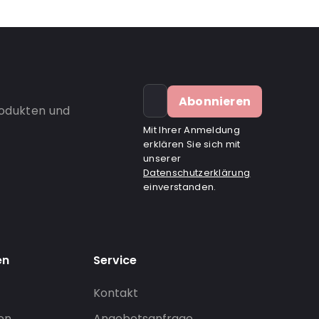
Abonnieren
rodukten und
Mit Ihrer Anmeldung
erklären Sie sich mit
unserer
Datenschutzerklärung
einverstanden.
en
Service
Kontakt
gen
Angebotsanfrage