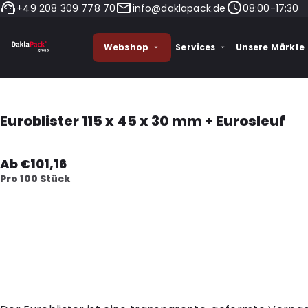
+49 208 309 778 70
info@daklapack.de
08:00-17:30
Webshop
Services
Unsere Märkte
Euroblister 115 x 45 x 30 mm + Eurosleuf
Ab €101,16
Pro 100 Stück