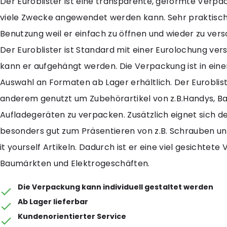
Der Euroblister ist eine transparente, geformte Verpac
viele Zwecke angewendet werden kann. Sehr praktisch
Benutzung weil er einfach zu öffnen und wieder zu versc
Der Euroblister ist Standard mit einer Eurolochung ver
kann er aufgehängt werden. Die Verpackung ist in ein
Auswahl an Formaten ab Lager erhältlich. Der Euroblist
anderem genutzt um Zubehörartikel von z.B.Handys, Ba
Aufladegeräten zu verpacken. Zusätzlich eignet sich de
besonders gut zum Präsentieren von z.B. Schrauben u
it yourself Artikeln. Dadurch ist er eine viel gesichtete
Baumärkten und Elektrogeschäften.
Die Verpackung kann individuell gestaltet werden
Ab Lager lieferbar
Kundenorientierter Service