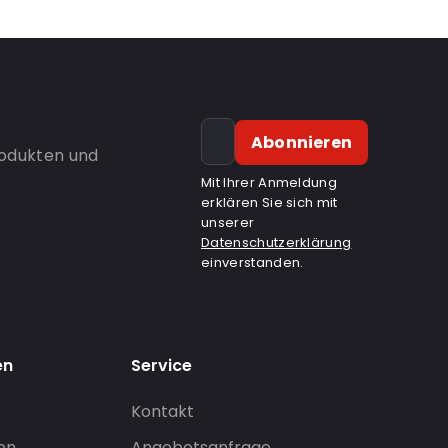
Abonnieren
rodukten und
Mit Ihrer Anmeldung
erklären Sie sich mit
unserer
Datenschutzerklärung
einverstanden.
en
Service
Kontakt
gen
Angebotsanfrage