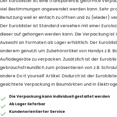
Der Euroblister ist eine transparente, geformte Verpac
viel Bestimmungen angewendet werden kann. Sehr prak
Benutzung weil er einfach zu öffnen und zu (wieder) ver
Der Euroblister ist Standard versehen mit einer Eurol
dieser auf gehangen werden kann. Die Verpackung ist 
Auswahl an Formaten ab Lager erhältlich. Der Euroblist
anderem genutzt um Zubehörartikel von Handys z.B. Ba
Aufladegeräte zu verpacken. Zusätzlich ist der Eurobli
gebrauchsfreundlich zum präsentieren von z.B. Schra
andere Do it yourself Artikel. Dadurch ist der Euroblister
gesichtete Verpackung in Baumärkten und in Elektrog
Die Verpackung kann individuell gestaltet werden
Ab Lager lieferbar
Kundenorientierter Service