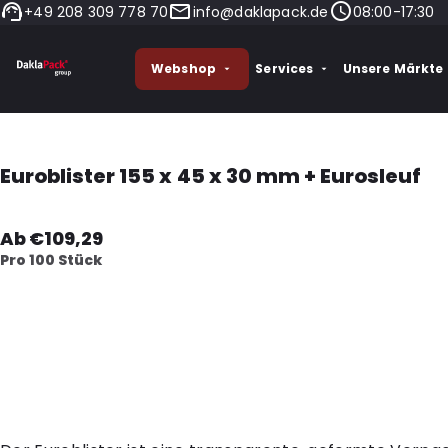
+49 208 309 778 70
info@daklapack.de
08:00-17:30
Webshop
Services
Unsere Märkte
Euroblister 155 x 45 x 30 mm + Eurosleuf
Ab €109,29
Pro 100 Stück