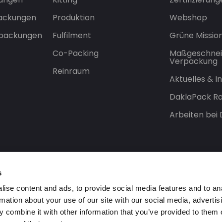
packungen
Produktion
Webshop
rpackungen
Fulfilment
Grüne Missio
Co-Packing
Maßgeschnei
Verpackung
Reinraum
Aktuelles & 
DaklaPack Ra
Arbeiten bei
s
ise content and ads, to provide social media features and to an
rmation about your use of our site with our social media, advertis
 combine it with other information that you’ve provided to them o