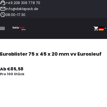
+49 208 309 778 70
info@daklapack.de
08:00-17:30
Euroblister 75 x 45 x 20 mm vv Eurosleuf
Ab €85,58
Pro 100 Stück