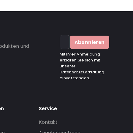
Abonnieren
rodukten und
Mit Ihrer Anmeldung
erklären Sie sich mit
unserer
Datenschutzerklärung
einverstanden.
en
Service
Kontakt
gen
Angebotsanfrage