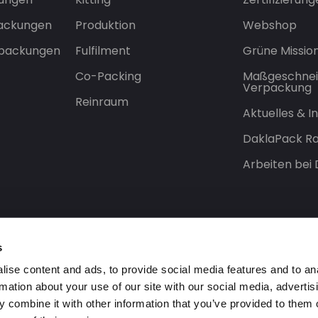
packungen
Produktion
Webshop
rpackungen
Fulfilment
Grüne Missio
Co-Packing
Maßgeschnei
Verpackung
Reinraum
Aktuelles & 
DaklaPack Ra
Arbeiten bei
s
ise content and ads, to provide social media features and to an
rmation about your use of our site with our social media, advertis
 combine it with other information that you’ve provided to them o