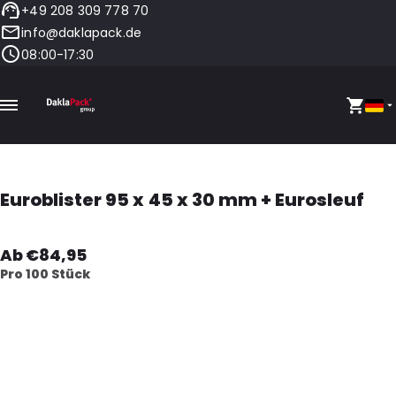
+49 208 309 778 70
info@daklapack.de
08:00-17:30
Euroblister 95 x 45 x 30 mm + Eurosleuf
Ab €84,95
Pro 100 Stück