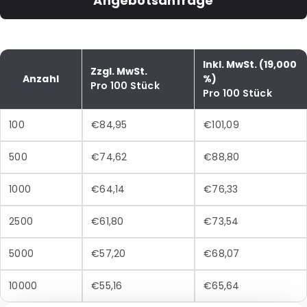
Angebotsanfrage
Inkl. MwSt. (19,000
Zzgl. MwSt.
Anzahl
%)
Pro 100 Stück
Pro 100 Stück
100
€84,95
€101,09
500
€74,62
€88,80
1000
€64,14
€76,33
2500
€61,80
€73,54
5000
€57,20
€68,07
10000
€55,16
€65,64