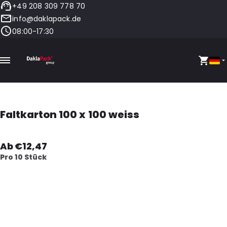
+49 208 309 778 70
info@daklapack.de
08:00-17:30
Faltkarton 100 x 100 weiss
Ab €12,47
Pro 10 Stück