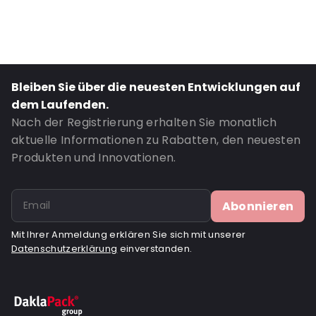
Transparency: Undurchsichtig
Material: Papier
Closures: Abziehen und verschließen
Bestell-ID: 041011
Bleiben Sie über die neuesten Entwicklungen auf
dem Laufenden.
Nach der Registrierung erhalten Sie monatlich
aktuelle Informationen zu Rabatten, den neuesten
Produkten und Innovationen.
Abonnieren
Mit Ihrer Anmeldung erklären Sie sich mit unserer
Datenschutzerklärung
einverstanden.