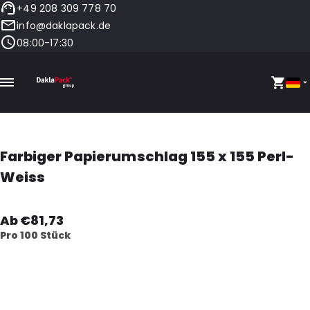
+49 208 309 778 70
info@daklapack.de
08:00-17:30
Farbiger Papierumschlag 155 x 155 Perl-
Weiss
Ab €81,73
Pro 100 Stück