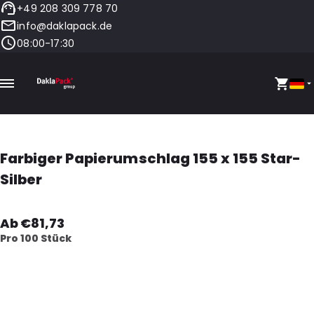
+49 208 309 778 70
info@daklapack.de
08:00-17:30
Farbiger Papierumschlag 155 x 155 Star-
Silber
Ab €81,73
Pro 100 Stück