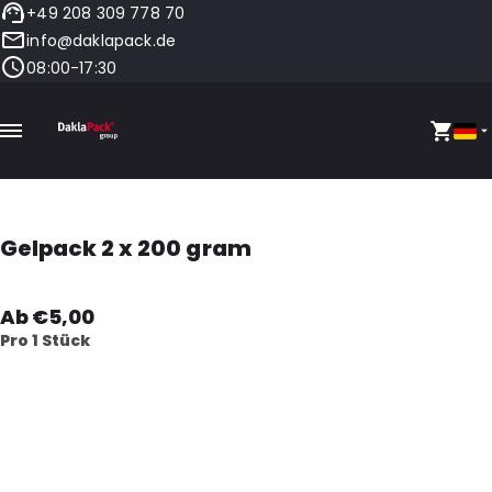
+49 208 309 778 70
info@daklapack.de
08:00-17:30
Gelpack 2 x 200 gram
Ab €5,00
Pro 1 Stück