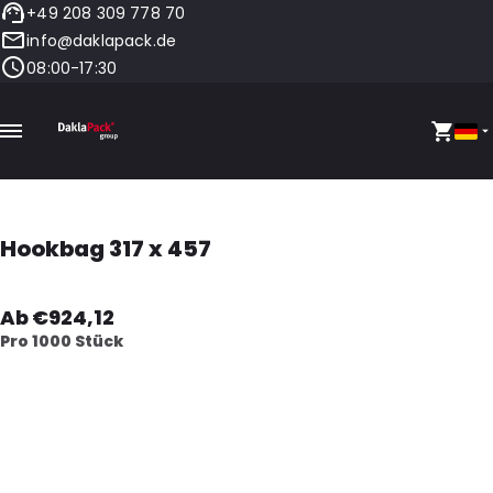
+49 208 309 778 70
info@daklapack.de
08:00-17:30
Hookbag 317 x 457
Ab €924,12
Pro 1000 Stück