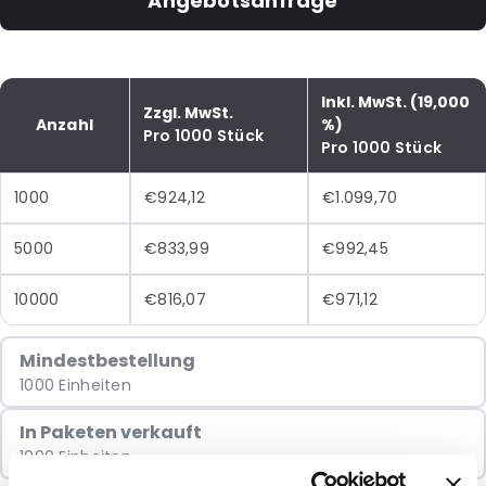
Angebotsanfrage
Inkl. MwSt. (19,000
Zzgl. MwSt.
Anzahl
%)
Pro 1000 Stück
Pro 1000 Stück
1000
€924,12
€1.099,70
5000
€833,99
€992,45
10000
€816,07
€971,12
Mindestbestellung
1000 Einheiten
In Paketen verkauft
1000 Einheiten