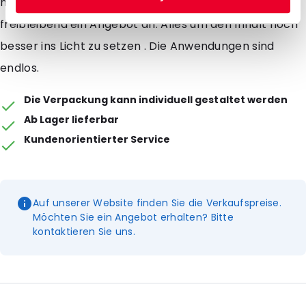
mit einer Bedruckung zu versehen. Fragen Sie dazu
freibleibend ein Angebot an. Alles um den Inhalt noch
besser ins Licht zu setzen . Die Anwendungen sind
endlos.
Die Verpackung kann individuell gestaltet werden
Ab Lager lieferbar
Kundenorientierter Service
Auf unserer Website finden Sie die Verkaufspreise.
Möchten Sie ein Angebot erhalten? Bitte
kontaktieren Sie uns.