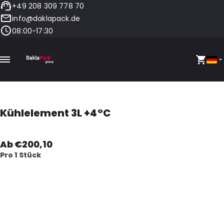
+49 208 309 778 70
info@daklapack.de
08:00-17:30
Kühlelement 3L +4°C
Ab €200,10
Pro 1 Stück