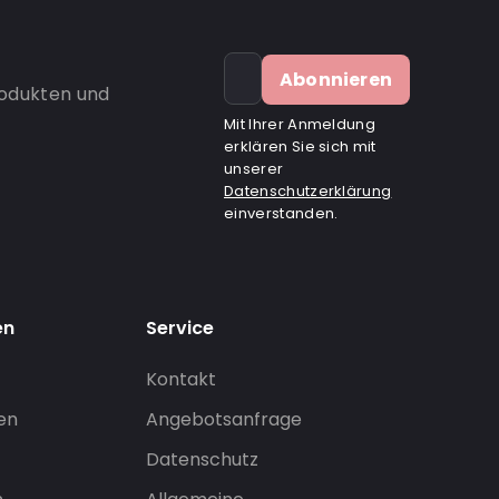
Abonnieren
rodukten und
Mit Ihrer Anmeldung
erklären Sie sich mit
unserer
Datenschutzerklärung
einverstanden.
en
Service
Kontakt
gen
Angebotsanfrage
Datenschutz