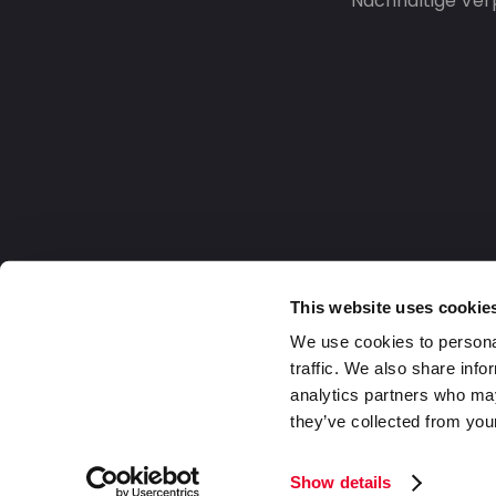
Nachhaltige Ve
This website uses cookie
We use cookies to personal
traffic. We also share info
analytics partners who may
they’ve collected from your
Germany
2026 DaklaPack Group. Alle Rechte v
Show details