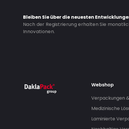
Bestell-ID: 481120
Bleiben Sie über die neuesten Entwicklung
Nach der Registrierung erhalten Sie monatli
Innovationen.
Webshop
Verpackungen 
Medizinische Lö
Laminierte Ver