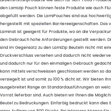
den Lamizip Pouch können feste Produkte wie auch Flü
abgefüllt werden. Die LamiPouches sind aus hochwert
hergestellt mit speziellen Barriereeigenschaften. Das
Laminat ist geeigent für Produkte, wo an die Verpacku
den Gebrauch hohe Anforderungen gestellt werden. Di
sind im Gegensatz zu den LamiZip Beuteln nicht mit ei
Druckverschluss versehen und dadurch nicht wiederve
und dadurch nur für den einmaligen Gebrauch gedacht
kann mittels verschweissen geschlossen werden so da
versiegelt ist und somit zu 100 % dicht ist. Wir bieten Ih
ausgebreitet Range an Standardausführungen an welch
Vorrat lieferbar sind. Auch bieten wir Ihnen die Möglich
Beutel zu Bedruckungen. Einfarbig bedruckt kann dies 
einer Auflage von 500 Stücks. Bei Interesse können Sie