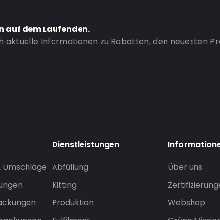
en auf dem Laufenden.
ch aktuelle Informationen zu Rabatten, den neuesten P
Dienstleistungen
Information
& Umschläge
Abfüllung
Über uns
sungen
Kitting
Zertifizierun
packungen
Produktion
Webshop