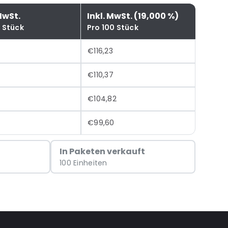
MwSt.
Inkl. MwSt. (19,000 %)
0 Stück
Pro 100 Stück
€116,23
€110,37
€104,82
€99,60
In Paketen verkauft
100 Einheiten