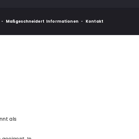
Maßgeschneidert
Informationen
Kontakt
nnt als
geeigent. In