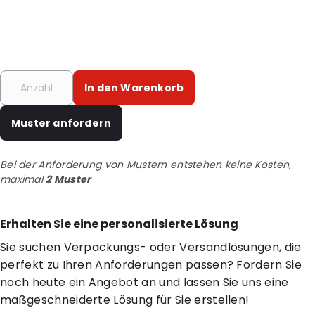
In den Warenkorb
Muster anfordern
Bei der Anforderung von Mustern entstehen keine Kosten,
maximal
2 Muster
Erhalten Sie eine personalisierte Lösung
Sie suchen Verpackungs- oder Versandlösungen, die
perfekt zu Ihren Anforderungen passen? Fordern Sie
noch heute ein Angebot an und lassen Sie uns eine
maßgeschneiderte Lösung für Sie erstellen!