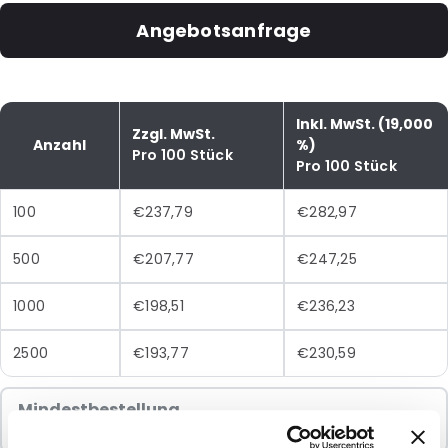
Angebotsanfrage
Inkl. MwSt. (19,000
Zzgl. MwSt.
Anzahl
%)
Pro 100 Stück
Pro 100 Stück
100
€237,79
€282,97
500
€207,77
€247,25
1000
€198,51
€236,23
2500
€193,77
€230,59
Mindestbestellung
100 Einheiten