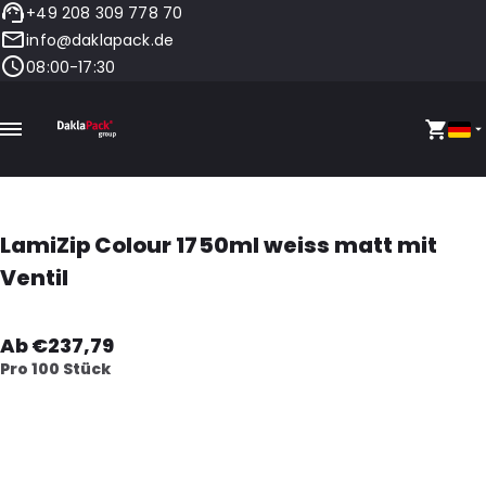
+49 208 309 778 70
info@daklapack.de
08:00-17:30
LamiZip Colour 1750ml weiss matt mit
Ventil
Ab €237,79
Pro 100 Stück