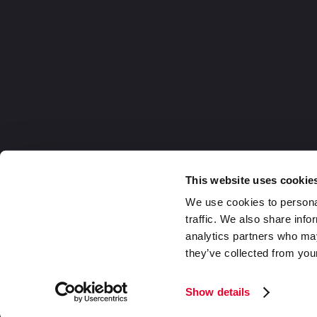
This website uses cookie
We use cookies to personal
traffic. We also share info
analytics partners who may
they’ve collected from your
Germany
2026 DaklaPack Group. Alle Rechte v
Show details