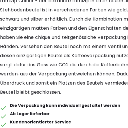
Lamizip Colour - der bekannte Lamizip in einer neuen J
Stehbodenbeutel ist in verschiedenen Farben wie gold,
schwarz und silber erhältlich. Durch die Kombination m
einzigartigen matten Farben und den Eigenschaften de
haben Sie eine chique und zeitgenössiche Verpackung i
Händen. Versehen den Beutel noch mit einem Ventil un
diesen einzigartigen Beutel als Kaffeeverpackung nutze
sorgt dafür das Gass wie CO2 die durch die Kaffeeboh
werden, aus der Verpackung entweichen können. Dadu
Überdruck und somit ein Platzen des Beutels vermiede
Beutel bleibt geschlossen.
Die Verpackung kann individuell gestaltet werden
Ab Lager lieferbar
Kundenorientierter Service