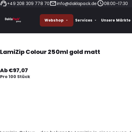
+49 208 309 778 70
info@daklapack.de
08:00-17:30
Webshop
Services
Unsere Märkte
LamiZip Colour 250ml gold matt
Ab €97,07
Pro 100 Stück