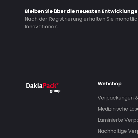
Valve: Ohne Ventil
Bleiben Sie über die neuesten Entwicklung
Nach der Registrierung erhalten Sie monatli
Bestell-ID: 831
Innovationen.
Webshop
Verpackungen 
Medizinische Lö
Laminierte Ver
Nachhaltige Ve