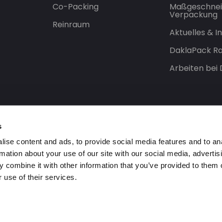
Co-Packing
Maßgeschnei
Verpackung
Reinraum
Aktuelles & 
DaklaPack Ra
Arbeiten bei
s
ise content and ads, to provide social media features and to an
rmation about your use of our site with our social media, advertis
 combine it with other information that you’ve provided to them o
 use of their services.
orbehalten