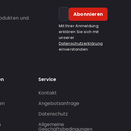
Abonnieren
rodukten und
Mit Ihrer Anmeldung
erklären Sie sich mit
unserer
Datenschutzerklärung
einverstanden.
en
Service
Kontakt
gen
Angebotsanfrage
Datenschutz
n
Allgemeine
Geschäftsbedingungen