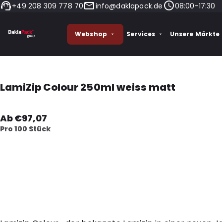
+49 208 309 778 70
info@daklapack.de
08:00-17:30
Webshop
Services
Unsere Märkte
LamiZip Colour 250ml weiss matt
Ab €97,07
Pro 100 Stück