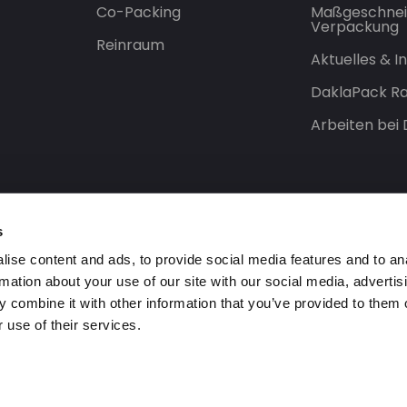
Co-Packing
Maßgeschnei
Verpackung
Reinraum
Aktuelles & 
DaklaPack Ra
Arbeiten bei
s
ise content and ads, to provide social media features and to an
rmation about your use of our site with our social media, advertis
 combine it with other information that you’ve provided to them o
 use of their services.
orbehalten