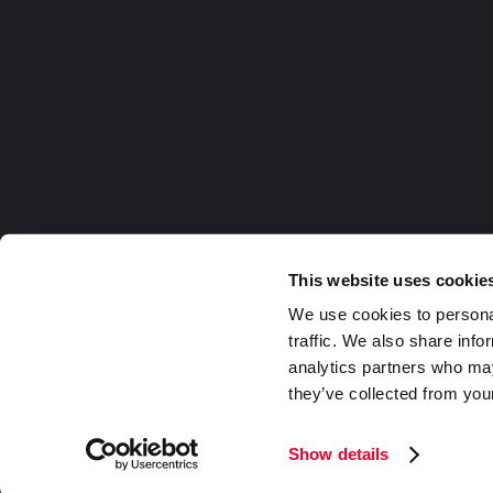
This website uses cookie
We use cookies to personal
traffic. We also share info
analytics partners who may
they’ve collected from your
Germany
2026 DaklaPack Group. Alle Rechte v
Show details