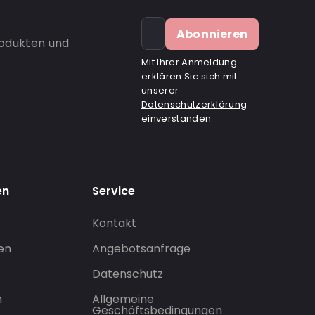
Abonnieren
rodukten und
Mit Ihrer Anmeldung
erklären Sie sich mit
unserer
Datenschutzerklärung
einverstanden.
en
Service
Kontakt
gen
Angebotsanfrage
Datenschutz
n
Allgemeine
Geschäftsbedingungen