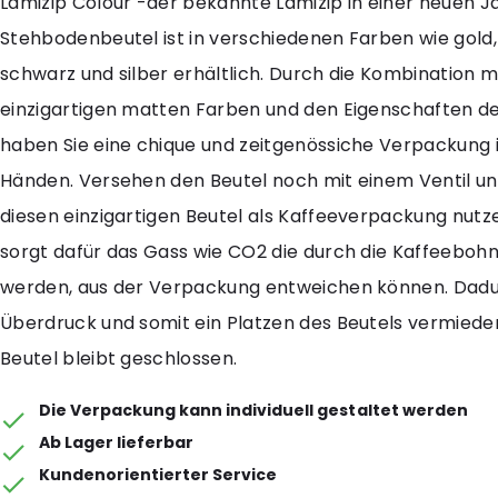
Lamizip Colour -der bekannte Lamizip in einer neuen J
Stehbodenbeutel ist in verschiedenen Farben wie gold,
schwarz und silber erhältlich. Durch die Kombination m
einzigartigen matten Farben und den Eigenschaften de
haben Sie eine chique und zeitgenössiche Verpackung i
Händen. Versehen den Beutel noch mit einem Ventil un
diesen einzigartigen Beutel als Kaffeeverpackung nutze
sorgt dafür das Gass wie CO2 die durch die Kaffeeboh
werden, aus der Verpackung entweichen können. Dadu
Überdruck und somit ein Platzen des Beutels vermiede
Beutel bleibt geschlossen.
Die Verpackung kann individuell gestaltet werden
Ab Lager lieferbar
Kundenorientierter Service