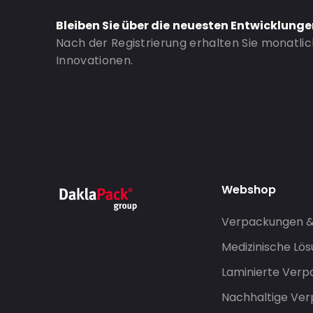
Valve: Ohne Ventil
Bleiben Sie über die neuesten Entwicklung
Nach der Registrierung erhalten Sie monatli
Bestell-ID: 861
Innovationen.
Webshop
Verpackungen 
Medizinische Lö
Laminierte Ver
Nachhaltige Ve