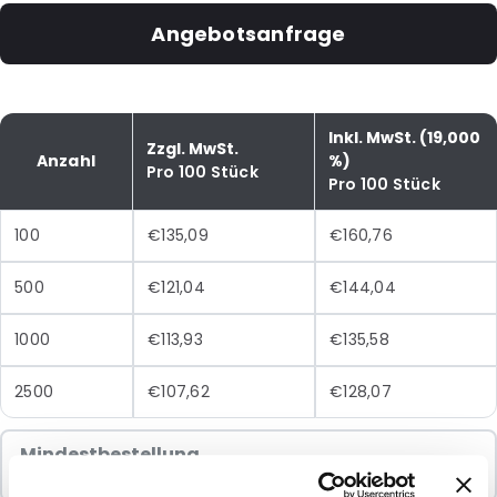
Angebotsanfrage
Inkl. MwSt. (19,000
Zzgl. MwSt.
Anzahl
%)
Pro 100 Stück
Pro 100 Stück
100
€135,09
€160,76
500
€121,04
€144,04
1000
€113,93
€135,58
2500
€107,62
€128,07
Mindestbestellung
100 Einheiten