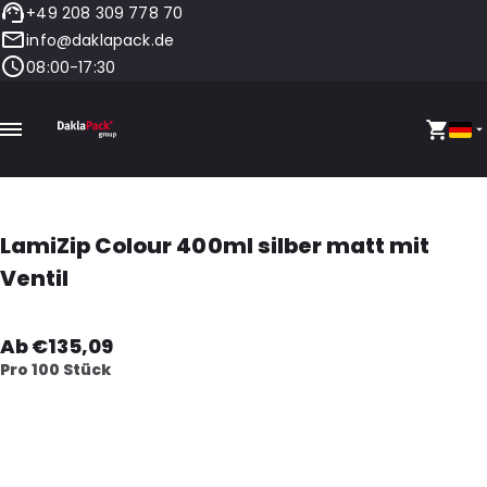
+49 208 309 778 70
info@daklapack.de
08:00-17:30
LamiZip Colour 400ml silber matt mit
Ventil
Ab €135,09
Pro 100 Stück