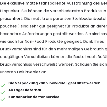
Die exklusive matte transparente Ausstrahlung des Beut
Hingucker. Sie können die verschiedensten Produkte in
präsentiert. Die matt transparenten Stehbodenbeutel
pouches ) sind sehr gut geeignet für Produkte an der
besondere Anforderungen gestellt werden. Sie sind so
wie auch für Non-Food Produkte geeignet. Dank Ihres
Druckverschluss sind für den mehrmaligen Gebrauch g
endgültigen Verschließen können die Beutel nach Befü
Druckverschluss verschweißt werden. Schauen Sie sich
unseren DaklaSealer an.
Die Verpackung kann individuell gestaltet werden
Ab Lager lieferbar
Kundenorientierter Service