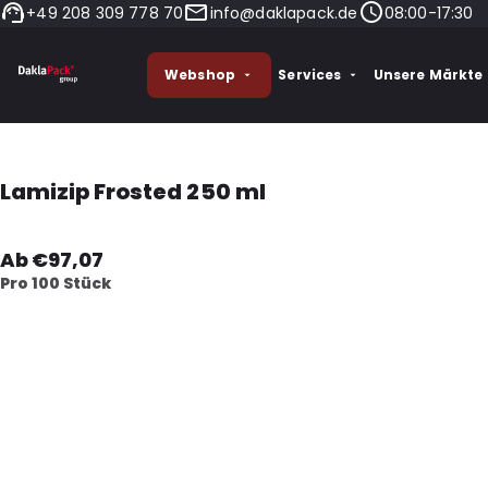
+49 208 309 778 70
info@daklapack.de
08:00-17:30
Webshop
Services
Unsere Märkte
Lamizip Frosted 250 ml
Ab €97,07
Pro 100 Stück