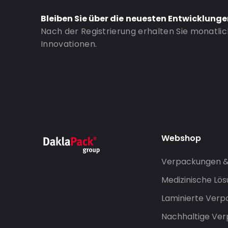
Bestell-ID: 671
Bleiben Sie über die neuesten Entwicklung
Nach der Registrierung erhalten Sie monatli
Innovationen.
Webshop
Verpackungen 
Medizinische Lö
Laminierte Ver
Nachhaltige Ve