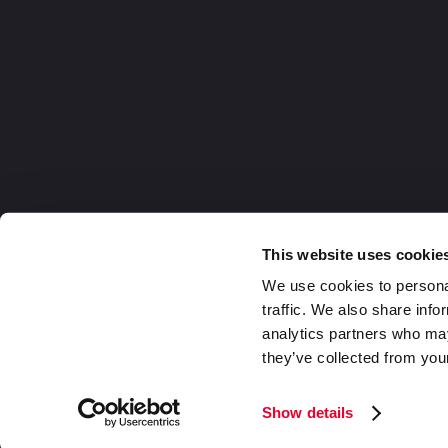
This website uses cookie
We use cookies to personal
traffic. We also share info
analytics partners who may
they’ve collected from your
Germany
2026 DaklaPack Group. Alle Rechte v
Show details