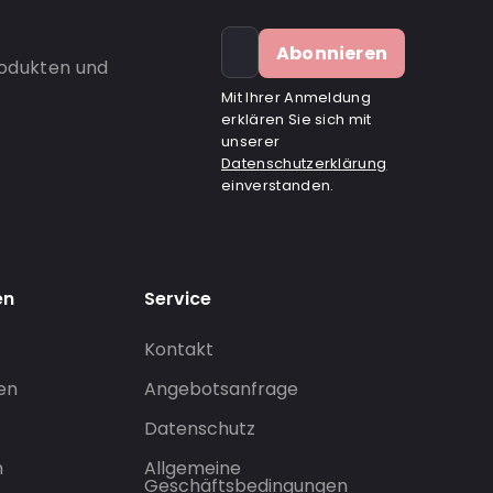
Abonnieren
rodukten und
Mit Ihrer Anmeldung
erklären Sie sich mit
unserer
Datenschutzerklärung
einverstanden.
en
Service
Kontakt
gen
Angebotsanfrage
Datenschutz
n
Allgemeine
Geschäftsbedingungen