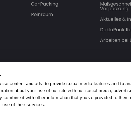
Co-Packing
Maßgeschnei
Verpackung
Reinraum
Aktuelles & 
DaklaPack Ra
Arbeiten bei
s
ise content and ads, to provide social media features and to an
rmation about your use of our site with our social media, advertis
 combine it with other information that you’ve provided to them o
 use of their services.
orbehalten