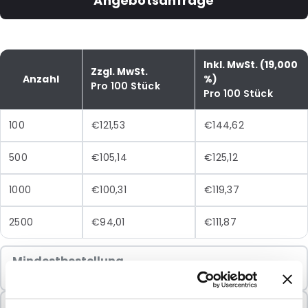
Angebotsanfrage
Inkl. MwSt. (19,000
Zzgl. MwSt.
Anzahl
%)
Pro 100 Stück
Pro 100 Stück
100
€121,53
€144,62
500
€105,14
€125,12
1000
€100,31
€119,37
2500
€94,01
€111,87
Mindestbestellung
100 Einheiten
In Paketen verkauft