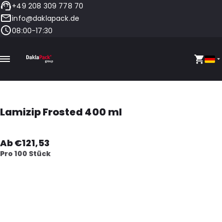
+49 208 309 778 70
info@daklapack.de
08:00-17:30
Lamizip Frosted 400 ml
Ab €121,53
Pro 100 Stück