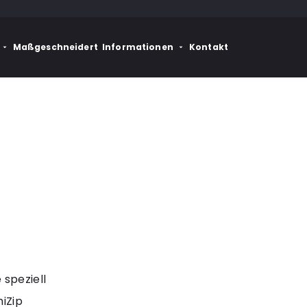
Maßgeschneidert
Informationen
Kontakt
speziell
iZip