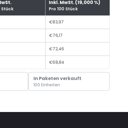
MwSt.
Inkl. MwSt. (19,000 %)
0 Stück
Pro 100 Stück
€83,97
€76,17
€72,46
€68,84
In Paketen verkauft
100 Einheiten