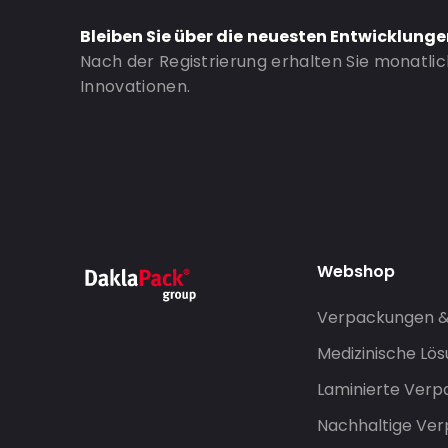
Window: Mit Sichtfenster
Bleiben Sie über die neuesten Entwicklung
Nach der Registrierung erhalten Sie monatli
Bestell-ID: 910
Innovationen.
Webshop
Verpackungen 
Medizinische Lö
Laminierte Ver
Nachhaltige Ve