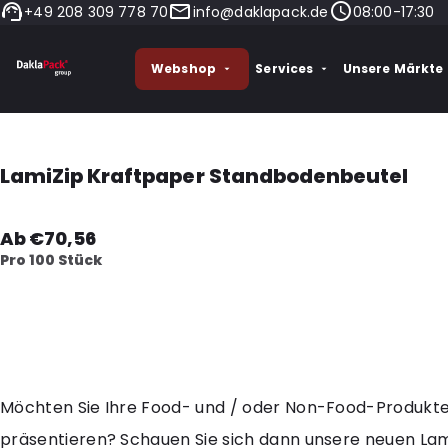
+49 208 309 778 70
info@daklapack.de
08:00-17:30
Webshop
Services
Unsere Märkte
LamiZip Kraftpaper Standbodenbeutel
Ab €70,56
Pro 100 Stück
Möchten Sie Ihre Food- und / oder Non-Food-Produkte 
präsentieren? Schauen Sie sich dann unsere neuen Lam