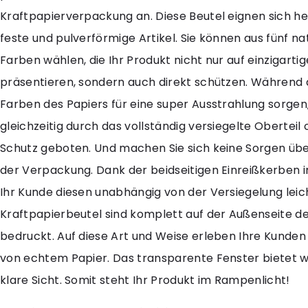
Kraftpapierverpackung an. Diese Beutel eignen sich h
feste und pulverförmige Artikel. Sie können aus fünf na
Farben wählen, die Ihr Produkt nicht nur auf einzigarti
präsentieren, sondern auch direkt schützen. Während
Farben des Papiers für eine super Ausstrahlung sorgen,
gleichzeitig durch das vollständig versiegelte Oberteil
Schutz geboten. Und machen Sie sich keine Sorgen übe
der Verpackung. Dank der beidseitigen Einreißkerben i
Ihr Kunde diesen unabhängig von der Versiegelung leich
Kraftpapierbeutel sind komplett auf der Außenseite de
bedruckt. Auf diese Art und Weise erleben Ihre Kunden
von echtem Papier. Das transparente Fenster bietet 
klare Sicht. Somit steht Ihr Produkt im Rampenlicht!