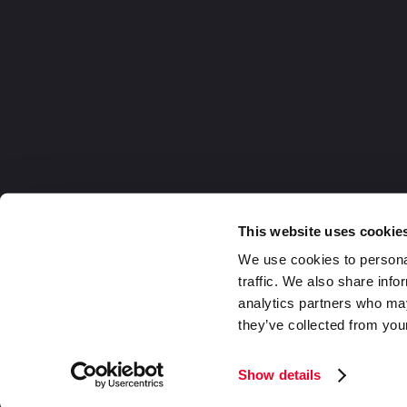
This website uses cookie
We use cookies to personal
traffic. We also share info
analytics partners who may
they’ve collected from your
Germany
2026 DaklaPack Group. Alle Rechte v
Show details