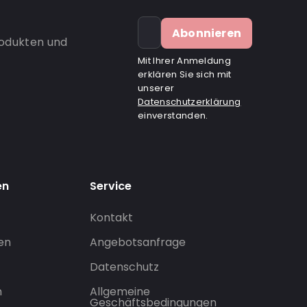
Abonnieren
rodukten und
Mit Ihrer Anmeldung
erklären Sie sich mit
unserer
Datenschutzerklärung
einverstanden.
en
Service
Kontakt
gen
Angebotsanfrage
Datenschutz
n
Allgemeine
Geschäftsbedingungen