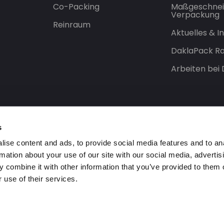
Co-Packing
Maßgeschnei
Verpackung
Reinraum
Aktuelles & 
DaklaPack Ra
Arbeiten bei
s
ise content and ads, to provide social media features and to an
rmation about your use of our site with our social media, advertis
 combine it with other information that you’ve provided to them o
 use of their services.
orbehalten