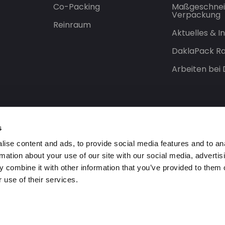
Co-Packing
Maßgeschnei
Verpackung
Reinraum
Aktuelles & 
DaklaPack Ra
Arbeiten bei
s
ise content and ads, to provide social media features and to an
rmation about your use of our site with our social media, advertis
 combine it with other information that you’ve provided to them o
 use of their services.
orbehalten