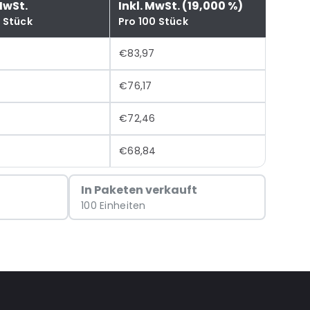
MwSt.
Inkl. MwSt. (19,000 %)
0 Stück
Pro 100 Stück
€83,97
€76,17
€72,46
€68,84
In Paketen verkauft
100 Einheiten