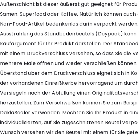
Außenschicht ist dieser äußerst gut geeignet für Produ
Samen, Superfood oder Kaffee. Natürlich können auch 
Non-Food-Artikel bedenkenlos darin verpackt werden. 
Ausstrahlung des Standbodenbeutels (Doypack) kann 
Kaufargument für Ihr Produkt darstellen. Der Standbod
mit einem Druckverschluss versehen, so dass Sie die 
mehrere Male öffnen und wieder verschließen können.
Überstand über dem Druckverschluss eignet sich in Ko
der vorhandenen Einreißkerbe hervorragend um durch
Versiegeln nach der Abfüllung einen Originalitätsversc
herzustellen. Zum Verschweißen können Sie zum Beispi
DaklaSealer verwenden. Möchten Sie Ihr Produkt in ei
individualisierten, auf Sie zugeschnittenen Beutel verp
Wunsch versehen wir den Beutel mit einem für Sie gefer