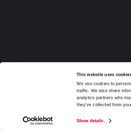
This website uses cookie
We use cookies to personal
traffic. We also share info
analytics partners who may
they’ve collected from your
Germany
2026 DaklaPack Group. Alle Rechte v
Show details