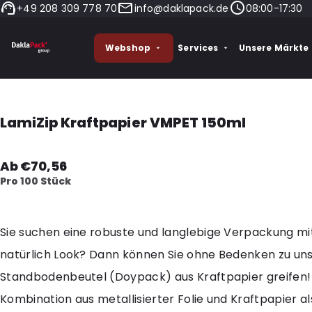
+49 208 309 778 70
info@daklapack.de
08:00-17:30
Webshop
Services
Unsere Märkte
LamiZip Kraftpapier VMPET 150ml
Ab €70,56
Pro 100 Stück
Sie suchen eine robuste und langlebige Verpackung mi
natürlich Look? Dann können Sie ohne Bedenken zu u
Standbodenbeutel (Doypack) aus Kraftpapier greifen!
Kombination aus metallisierter Folie und Kraftpapier al