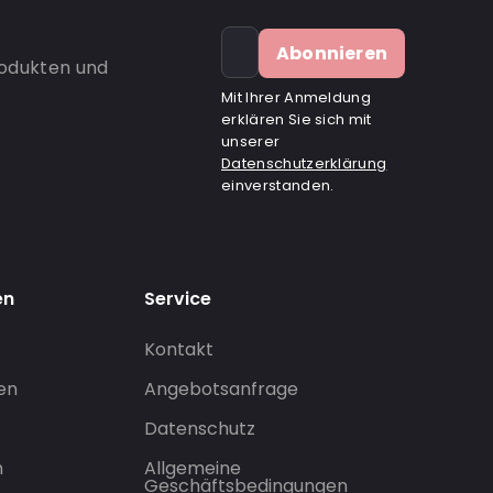
Abonnieren
rodukten und
Mit Ihrer Anmeldung
erklären Sie sich mit
unserer
Datenschutzerklärung
einverstanden.
en
Service
Kontakt
gen
Angebotsanfrage
Datenschutz
n
Allgemeine
Geschäftsbedingungen