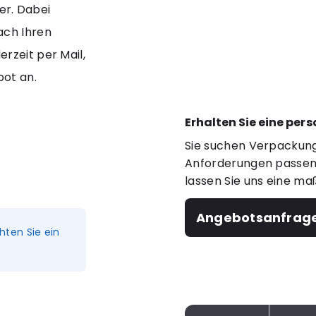
her. Dabei
ach Ihren
rzeit per Mail,
bot an.
Erhalten Sie eine per
Sie suchen Verpackung
Anforderungen passen?
lassen Sie uns eine ma
Angebotsanfrag
hten Sie ein