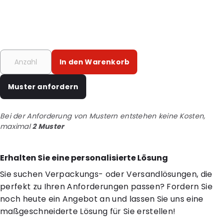
In den Warenkorb
Muster anfordern
Bei der Anforderung von Mustern entstehen keine Kosten,
maximal
2 Muster
Erhalten Sie eine personalisierte Lösung
Sie suchen Verpackungs- oder Versandlösungen, die
perfekt zu Ihren Anforderungen passen? Fordern Sie
noch heute ein Angebot an und lassen Sie uns eine
maßgeschneiderte Lösung für Sie erstellen!