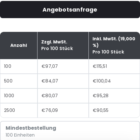
Angebotsanfrage
Inkl. MwSt. (19,000
Zzgl. MwSt.
Anzahl
%)
Pro 100 Stück
Pro 100 Stück
100
€97,07
€115,51
500
€84,07
€100,04
1000
€80,07
€95,28
2500
€76,09
€90,55
Mindestbestellung
100 Einheiten