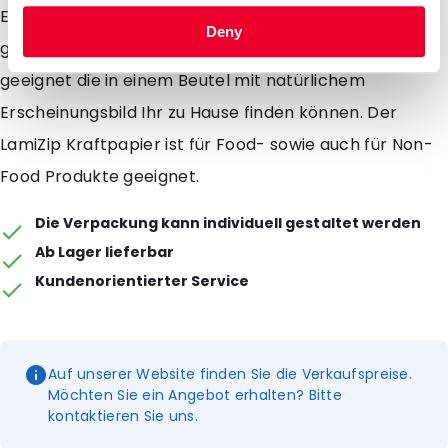
Eigenschaften und des Designs des Beutel ist er sehr
Deny
gut für Samen, Früchte oder andere Produkte
geeignet die in einem Beutel mit natürlichem
Erscheinungsbild Ihr zu Hause finden können. Der
LamiZip Kraftpapier ist für Food- sowie auch für Non-
Food Produkte geeignet.
Die Verpackung kann individuell gestaltet werden
Ab Lager lieferbar
Kundenorientierter Service
Auf unserer Website finden Sie die Verkaufspreise.
Möchten Sie ein Angebot erhalten? Bitte
kontaktieren Sie uns.