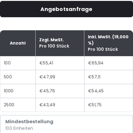
Angebotsanfrage
Inkl. MwSt. (19,000
Zzgl. MwSt.
Anzahl
%)
Pro 100 Stück
Pro 100 Stück
100
€55,41
€65,94
500
€47,99
€57,11
1000
€45,76
€54,45
2500
€43,49
€51,75
Mindestbestellung
100 Einheiten