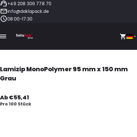
+49 208 309 778 70
info@daklapack.de
08:00-17:30
Lamizip MonoPolymer 95 mm x 150 mm
Grau
Ab €55,41
Pro 100 Stück