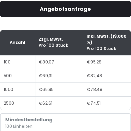
Angebotsanfrage
Inkl. MwSt. (19,000
Zzgl. MwSt.
Anzahl
%)
Pro 100 Stück
Pro 100 Stück
100
€80,07
€95,28
500
€69,31
€82,48
1000
€65,95
€78,48
2500
€62,61
€74,51
Mindestbestellung
100 Einheiten