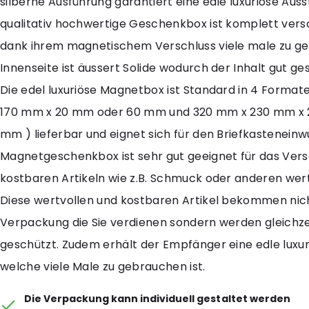
silberne Ausführung garantiert eine edle luxuriöse Auss
qualitativ hochwertige Geschenkbox ist komplett vers
dank ihrem magnetischem Verschluss viele male zu ge
Innenseite ist äussert Solide wodurch der Inhalt gut ge
Die edel luxuriöse Magnetbox ist Standard in 4 Forma
170 mm x 20 mm oder 60 mm und 320 mm x 230 mm x
mm ) lieferbar und eignet sich für den Briefkasteneinwu
Magnetgeschenkbox ist sehr gut geeignet für das Ver
kostbaren Artikeln wie z.B. Schmuck oder anderen wer
Diese wertvollen und kostbaren Artikel bekommen nicht
Verpackung die Sie verdienen sondern werden gleichze
geschützt. Zudem erhält der Empfänger eine edle luxur
welche viele Male zu gebrauchen ist.
Die Verpackung kann individuell gestaltet werden