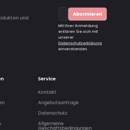
Abonnieren
rodukten und
Mit Ihrer Anmeldung
erklären Sie sich mit
unserer
Datenschutzerklärung
einverstanden.
en
Service
Kontakt
gen
Angebotsanfrage
Datenschutz
n
Allgemeine
Geschäftsbedingungen