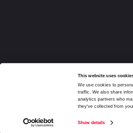
This website uses cookie
We use cookies to personal
traffic. We also share info
analytics partners who may
they’ve collected from your
Germany
2026 DaklaPack Group. Alle Rechte v
Show details