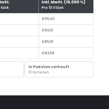
MwSt.
Inkl. MwSt. (19,000 %)
Stück
Pro 10 Stück
€95,40
€90,51
€85,91
€83,69
In Paketen verkauft
10 Einheiten