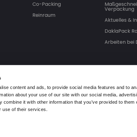
Co-Packing
Maßgeschnei
Verpackung
Reinraum
Aktuelles & 
DaklaPack Ra
Arbeiten bei
s
ise content and ads, to provide social media features and to an
rmation about your use of our site with our social media, advertis
 combine it with other information that you’ve provided to them o
 use of their services.
orbehalten