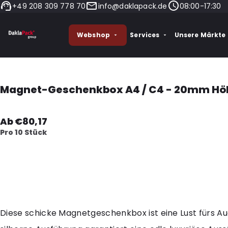
+49 208 309 778 70
info@daklapack.de
08:00-17:30
Webshop
Services
Unsere Märkte
Magnet-Geschenkbox A4 / C4 - 20mm Hö
Ab €80,17
Pro 10 Stück
Diese schicke Magnetgeschenkbox ist eine Lust fürs Au