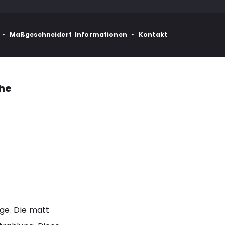
Maßgeschneidert
Informationen
Kontakt
he
ge. Die matt