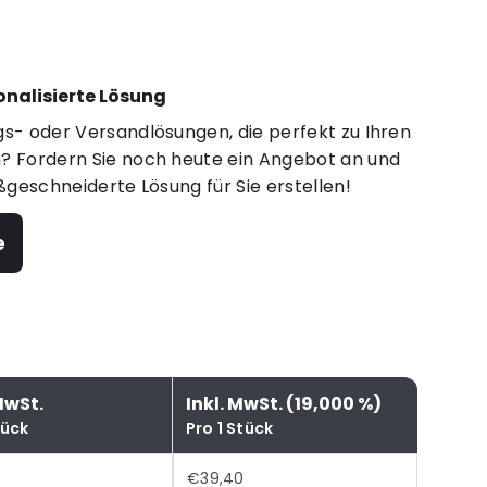
sonalisierte Lösung
s- oder Versandlösungen, die perfekt zu Ihren
 Fordern Sie noch heute ein Angebot an und
ßgeschneiderte Lösung für Sie erstellen!
e
MwSt.
Inkl. MwSt. (19,000 %)
tück
Pro 1 Stück
€39,40