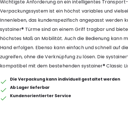
Wichtigste Anforderung an ein intelligentes Transport
Verpackungssystem ist ein höchst variables und vielsei
Innenleben, das kundenspezifisch angepasst werden k
systainer® Türme sind an einem Griff tragbar und biete
höchstes Maß an Mobilität. Auch die Bedienung kann mi
Hand erfolgen. Ebenso kann einfach und schnell auf die
zugreifen, ohne die Verknüpfung zu lösen. Die systainer
kompatibel mit dem bestehenden systainer® Classic 
Die Verpackung kann individuell gestaltet werden
Ab Lager lieferbar
Kundenorientierter Service