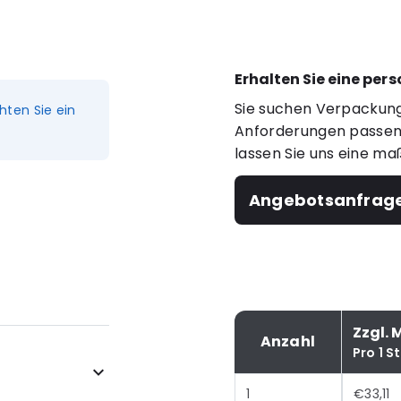
Erhalten Sie eine per
Sie suchen Verpackung
hten Sie ein
Anforderungen passen?
lassen Sie uns eine ma
Angebotsanfrag
Zzgl. 
Anzahl
Pro 1 S
1
€33,11