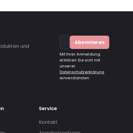
Abonnieren
rodukten und
Mit Ihrer Anmeldung
erklären Sie sich mit
unserer
Datenschutzerklärung
einverstanden.
en
Service
Kontakt
gen
Angebotsanfrage