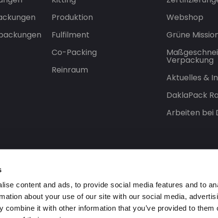
packungen
Produktion
Webshop
rpackungen
Fulfilment
Grüne Missio
Co-Packing
Maßgeschnei
Verpackung
Reinraum
Aktuelles & 
DaklaPack Ra
Arbeiten bei
s
ise content and ads, to provide social media features and to an
rmation about your use of our site with our social media, advertis
 combine it with other information that you’ve provided to them o