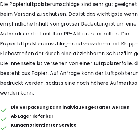
Die Papierluftpolsterumschläge sind sehr gut geeigne
beim Versand zu schützen. Das ist das wichtigste wenn
empfindliche Inhalt von grosser Bedeutung ist um eine
Aufmerksamkeit auf Ihre PR-Aktion zu erhalten. Die
Papierluftpolsterumschläge sind versehnen mit Klapp
Klebestreifen der durch eine abziehbaren Schutzfilm ge
Die Innenseite ist versehen von einer Luftpolsterfolie, 
besteht aus Papier. Auf Anfrage kann der Luftpolster
bedruckt werden, sodass eine noch höhere Aufmerksam
werden kann.
Die Verpackung kann individuell gestaltet werden
Ab Lager lieferbar
Kundenorientierter Service