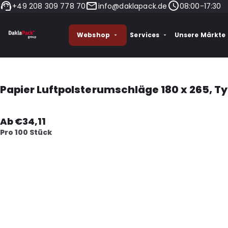
+49 208 309 778 70
info@daklapack.de
08:00-17:30
Webshop
Services
Unsere Märkte
Papier Luftpolsterumschläge 180 x 265, Ty
Ab €34,11
Pro 100 Stück