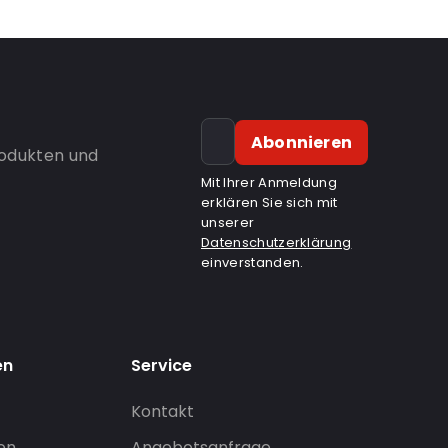
Abonnieren
rodukten und
Mit Ihrer Anmeldung
erklären Sie sich mit
unserer
Datenschutzerklärung
einverstanden.
en
Service
Kontakt
gen
Angebotsanfrage