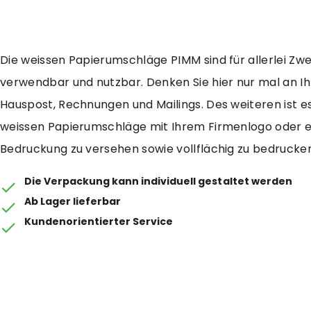
Die weissen Papierumschläge PIMM sind für allerlei Zw
verwendbar und nutzbar. Denken Sie hier nur mal an I
Hauspost, Rechnungen und Mailings. Des weiteren ist e
weissen Papierumschläge mit Ihrem Firmenlogo oder 
Bedruckung zu versehen sowie vollflächig zu bedrucken
Die Verpackung kann individuell gestaltet werden
Ab Lager lieferbar
Kundenorientierter Service