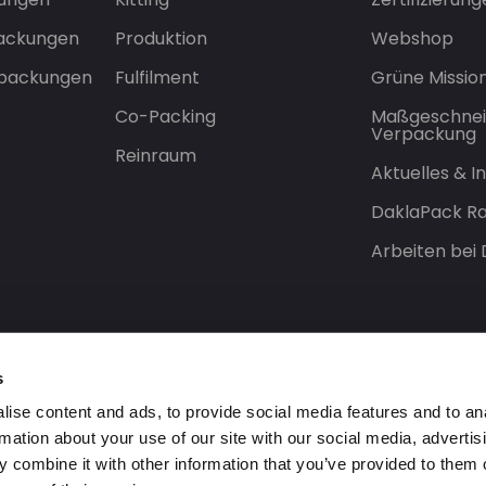
packungen
Produktion
Webshop
rpackungen
Fulfilment
Grüne Missio
Co-Packing
Maßgeschnei
Verpackung
Reinraum
Aktuelles & 
DaklaPack Ra
Arbeiten bei
s
ise content and ads, to provide social media features and to an
rmation about your use of our site with our social media, advertis
 combine it with other information that you’ve provided to them o