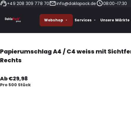
+49 208 309 778 70
info@daklapack.de
08:00-17:30
Webshop
Services
Unsere Märkte
Papierumschlag A4 / C4 weiss mit Sichtfe
Rechts
Ab €29,98
Pro 500 Stück