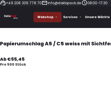
+49 208 309 778 70
info@daklapack.de
08:00-17:30
Webshop
Services
Unsere Märkte
Papierumschlag A5 / C5 weiss mit Sichtfe
Ab €55,45
Pro 500 Stück