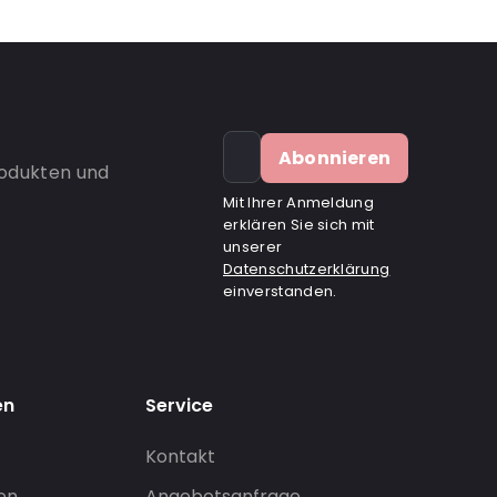
Abonnieren
rodukten und
Mit Ihrer Anmeldung
erklären Sie sich mit
unserer
Datenschutzerklärung
einverstanden.
en
Service
Kontakt
gen
Angebotsanfrage