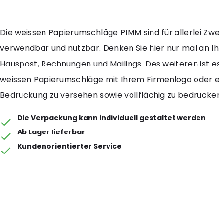
Die weissen Papierumschläge PIMM sind für allerlei Zw
verwendbar und nutzbar. Denken Sie hier nur mal an I
Hauspost, Rechnungen und Mailings. Des weiteren ist e
weissen Papierumschläge mit Ihrem Firmenlogo oder 
Bedruckung zu versehen sowie vollflächig zu bedrucken
Die Verpackung kann individuell gestaltet werden
Ab Lager lieferbar
Kundenorientierter Service