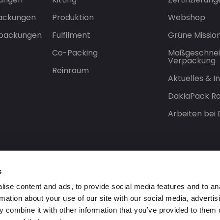
packungen
Produktion
Webshop
rpackungen
Fulfilment
Grüne Missio
Co-Packing
Maßgeschnei
Verpackung
Reinraum
Aktuelles & 
DaklaPack Ra
Arbeiten bei
s
ise content and ads, to provide social media features and to an
rmation about your use of our site with our social media, advertis
 combine it with other information that you’ve provided to them o