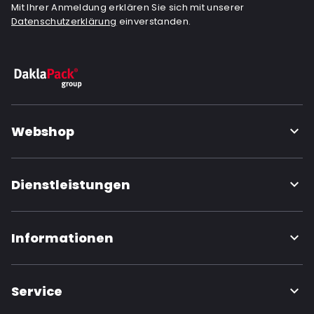
Mit Ihrer Anmeldung erklären Sie sich mit unserer
Datenschutzerklärung
einverstanden.
Webshop
Dienstleistungen
Informationen
Service