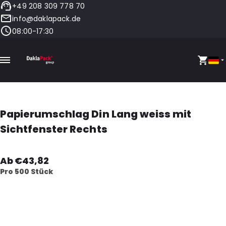
+49 208 309 778 70
info@daklapack.de
08:00-17:30
Papierumschlag Din Lang weiss mit
Sichtfenster Rechts
Ab €43,82
Pro 500 Stück