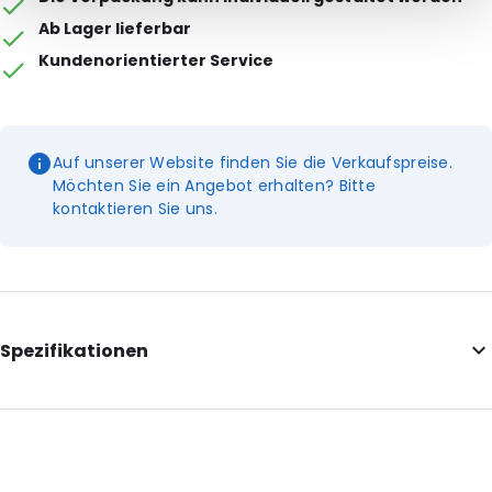
Ab Lager lieferbar
Kundenorientierter Service
Auf unserer Website finden Sie die Verkaufspreise.
Möchten Sie ein Angebot erhalten? Bitte
kontaktieren Sie uns.
Spezifikationen
Internal Length: 110
Internal Width: 220
Internal Height: 220