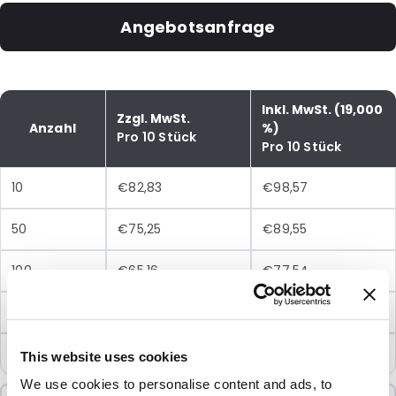
Angebotsanfrage
Inkl. MwSt. (19,000
Zzgl. MwSt.
Anzahl
%)
Pro 10 Stück
Pro 10 Stück
10
€82,83
€98,57
50
€75,25
€89,55
100
€65,16
€77,54
250
€61,16
€72,78
500
€58,50
€69,62
This website uses cookies
We use cookies to personalise content and ads, to