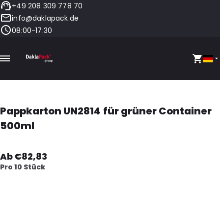
+49 208 309 778 70
info@daklapack.de
08:00-17:30
Pappkarton UN2814 für grüner Container
500ml
Ab €82,83
Pro 10 Stück