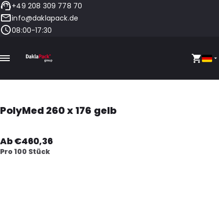
+49 208 309 778 70
info@daklapack.de
08:00-17:30
PolyMed 260 x 176 gelb
Ab €460,36
Pro 100 Stück