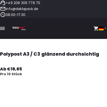
+49 208 309 778 70
info@daklapack.de
08:00-17:30
Polypost A3 / C3 glänzend durchsichtig
Ab €16,65
Pro 10 Stück