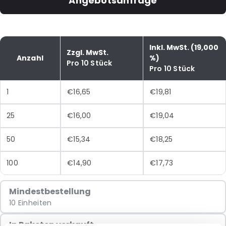
Angebotsanfrage
Inkl. MwSt. (19,000
Zzgl. MwSt.
Anzahl
%)
Pro 10 Stück
Pro 10 Stück
1
€16,65
€19,81
25
€16,00
€19,04
50
€15,34
€18,25
100
€14,90
€17,73
Mindestbestellung
10 Einheiten
In Paketen verkauft