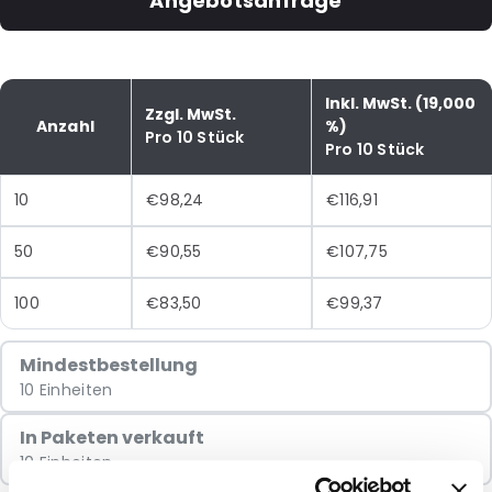
Angebotsanfrage
Inkl. MwSt. (19,000
Zzgl. MwSt.
Anzahl
%)
Pro 10 Stück
Pro 10 Stück
10
€98,24
€116,91
50
€90,55
€107,75
100
€83,50
€99,37
Mindestbestellung
10 Einheiten
In Paketen verkauft
10 Einheiten