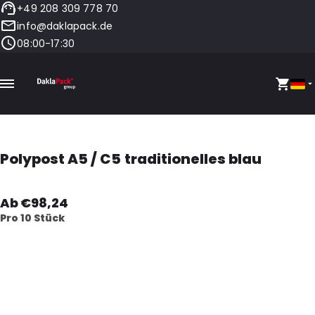
+49 208 309 778 70
info@daklapack.de
08:00-17:30
Polypost A5 / C5 traditionelles blau
Ab €98,24
Pro 10 Stück