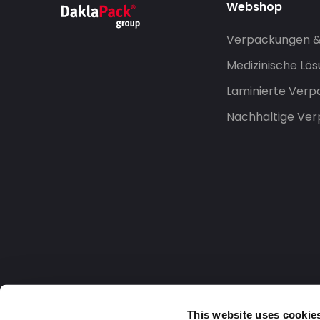
Webshop
Verpackungen 
Medizinische Lö
Laminierte Ver
Nachhaltige Ve
This website uses cookie