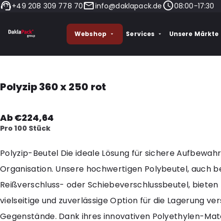
+49 208 309 778 70
info@daklapack.de
08:00-17:30
Webshop
Services
Unsere Märkte
Polyzip 360 x 250 rot
Ab €224,64
Pro 100 Stück
Polyzip-Beutel Die ideale Lösung für sichere Aufbewah
Organisation. Unsere hochwertigen Polybeutel, auch b
Reißverschluss- oder Schiebeverschlussbeutel, bieten 
vielseitige und zuverlässige Option für die Lagerung ve
Gegenstände. Dank ihres innovativen Polyethylen-Mate