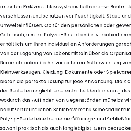
robusten Reißverschlusssystems halten diese Beutel de
verschlossen und schützen vor Feuchtigkeit, Staub un
Umwelteinflüssen. Ob für den persönlichen oder gewe
Gebrauch, unsere Polyzip-Beutel sind in verschiedene
erhältlich, um Ihren individuellen Anforderungen gerec
Von der Lagerung von Lebensmitteln über die Organisa
Büromaterialien bis hin zur sicheren Aufbewahrung vo
Kleinwerkzeugen, Kleidung, Dokumente oder Spielwaren
bieten die perfekte Lösung für jede Anwendung. Die kl
der Beutel ermöglicht eine einfache Identifizierung des 
wodurch das Auffinden von Gegenständen mühelos wird
benutzerfreundlichen Schiebeverschlussmechanismus 
Polyzip-Beutel eine bequeme Öffnungs- und Schließfunk
sowohl praktisch als auch langlebig ist. Gern bedrucke