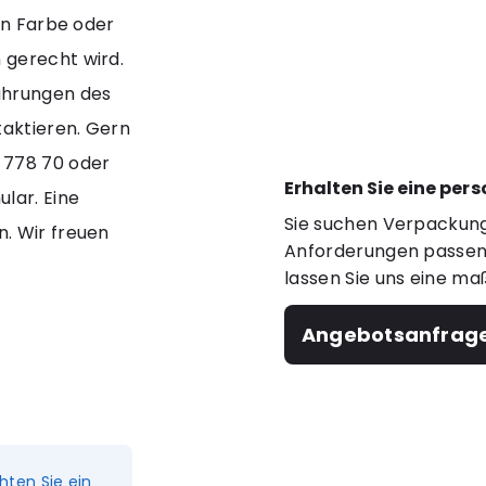
en Farbe oder
 gerecht wird.
ührungen des
taktieren. Gern
 778 70 oder
Erhalten Sie eine per
lar. Eine
Sie suchen Verpackung
. Wir freuen
Anforderungen passen?
lassen Sie uns eine ma
Angebotsanfrag
hten Sie ein