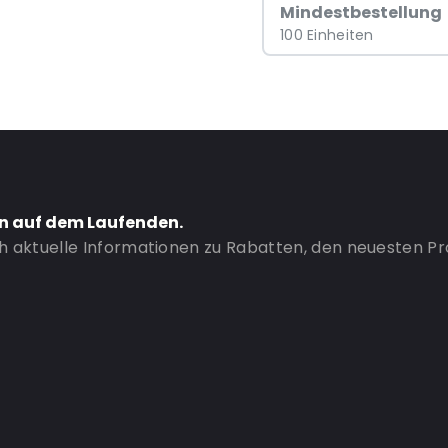
Mindestbestellung
100 Einheiten
en auf dem Laufenden.
ch aktuelle Informationen zu Rabatten, den neuesten P