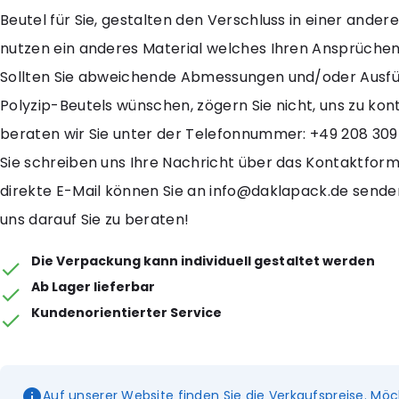
Beutel für Sie, gestalten den Verschluss in einer ander
nutzen ein anderes Material welches Ihren Ansprüchen
Sollten Sie abweichende Abmessungen und/oder Ausf
Polyzip-Beutels wünschen, zögern Sie nicht, uns zu kon
beraten wir Sie unter der Telefonnummer: +49 208 309
Sie schreiben uns Ihre Nachricht über das Kontaktformu
direkte E-Mail können Sie an info@daklapack.de senden
uns darauf Sie zu beraten!
Die Verpackung kann individuell gestaltet werden
Ab Lager lieferbar
Kundenorientierter Service
Auf unserer Website finden Sie die Verkaufspreise. Möc