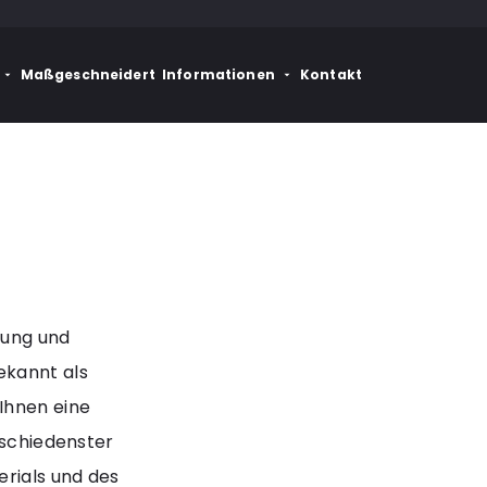
Maßgeschneidert
Informationen
Kontakt
rung und
ekannt als
Ihnen eine
rschiedenster
rials und des